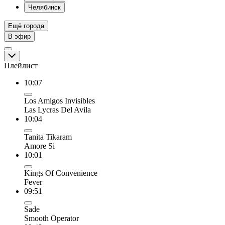
Челябинск
Ещё города
В эфир
Плейлист
10:07
Los Amigos Invisibles
Las Lycras Del Avila
10:04
Tanita Tikaram
Amore Si
10:01
Kings Of Convenience
Fever
09:51
Sade
Smooth Operator