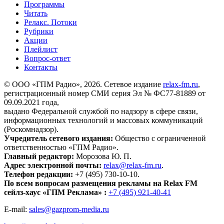
Программы
Читать
Релакс. Потоки
Рубрики
Акции
Плейлист
Вопрос-ответ
Контакты
© ООО «ГПМ Радио», 2026. Сетевое издание
relax-fm.ru
,
регистрационный номер СМИ серия Эл № ФС77-81889 от
09.09.2021 года,
выдано Федеральной службой по надзору в сфере связи,
информационных технологий и массовых коммуникаций
(Роскомнадзор).
Учредитель сетевого издания:
Общество с ограниченной
ответственностью «ГПМ Радио».
Главный редактор:
Морозова Ю. П.
Адрес электронной почты:
relax@relax-fm.ru
.
Телефон редакции:
+7 (495) 730-10-10.
По всем вопросам размещения рекламы на Relax FM
сейлз-хаус «ГПМ Реклама» :
+7 (495) 921-40-41
E-mail:
sales@gazprom-media.ru