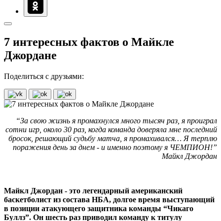
7 интересных фактов о Майкле
Джордане
Поделиться с друзьями:
“За свою жизнь я промахнулся много тысяч раз, я проиграл
сотни игр, около 30 раз, когда команда доверяла мне последний
бросок, решающий судьбу матча, я промахивался… Я терплю
поражения день за днем - и именно поэтому я ЧЕМПИОН!”
Майкл Джордан
Майкл Джордан - это легендарный американский
баскетболист из состава НБА, долгое время выступающий
в позиции атакующего защитника команды “Чикаго
Буллз”. Он шесть раз приводил команду к титулу