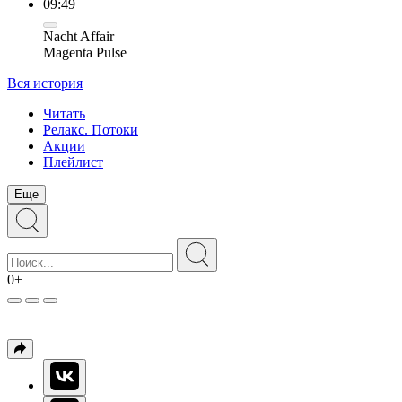
09:49
Nacht Affair
Magenta Pulse
Вся история
Читать
Релакс. Потоки
Акции
Плейлист
Еще
0+