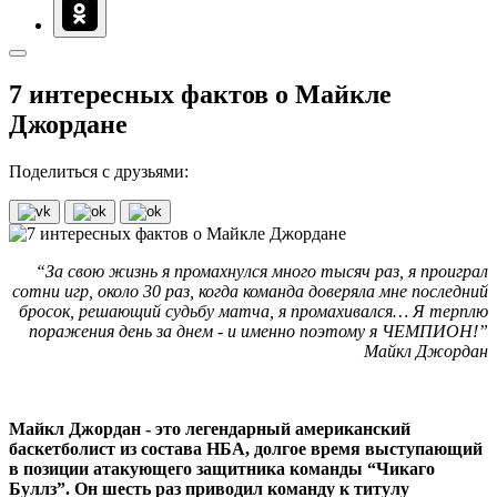
7 интересных фактов о Майкле
Джордане
Поделиться с друзьями:
“За свою жизнь я промахнулся много тысяч раз, я проиграл
сотни игр, около 30 раз, когда команда доверяла мне последний
бросок, решающий судьбу матча, я промахивался… Я терплю
поражения день за днем - и именно поэтому я ЧЕМПИОН!”
Майкл Джордан
Майкл Джордан - это легендарный американский
баскетболист из состава НБА, долгое время выступающий
в позиции атакующего защитника команды “Чикаго
Буллз”. Он шесть раз приводил команду к титулу