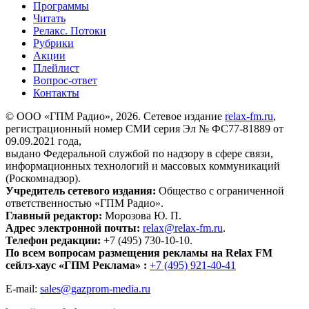
Программы
Читать
Релакс. Потоки
Рубрики
Акции
Плейлист
Вопрос-ответ
Контакты
© ООО «ГПМ Радио», 2026. Сетевое издание
relax-fm.ru
,
регистрационный номер СМИ серия Эл № ФС77-81889 от
09.09.2021 года,
выдано Федеральной службой по надзору в сфере связи,
информационных технологий и массовых коммуникаций
(Роскомнадзор).
Учредитель сетевого издания:
Общество с ограниченной
ответственностью «ГПМ Радио».
Главный редактор:
Морозова Ю. П.
Адрес электронной почты:
relax@relax-fm.ru
.
Телефон редакции:
+7 (495) 730-10-10.
По всем вопросам размещения рекламы на Relax FM
сейлз-хаус «ГПМ Реклама» :
+7 (495) 921-40-41
E-mail:
sales@gazprom-media.ru