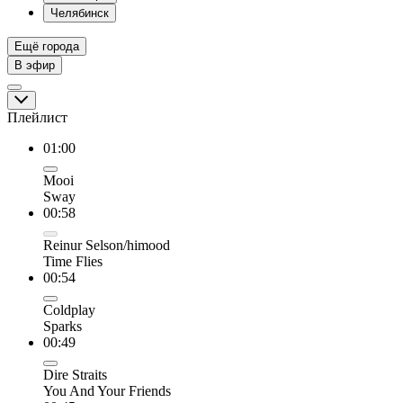
Челябинск
Ещё города
В эфир
Плейлист
01:00
Mooi
Sway
00:58
Reinur Selson/himood
Time Flies
00:54
Coldplay
Sparks
00:49
Dire Straits
You And Your Friends