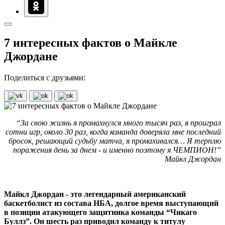
7 интересных фактов о Майкле
Джордане
Поделиться с друзьями:
“За свою жизнь я промахнулся много тысяч раз, я проиграл
сотни игр, около 30 раз, когда команда доверяла мне последний
бросок, решающий судьбу матча, я промахивался… Я терплю
поражения день за днем - и именно поэтому я ЧЕМПИОН!”
Майкл Джордан
Майкл Джордан - это легендарный американский
баскетболист из состава НБА, долгое время выступающий
в позиции атакующего защитника команды “Чикаго
Буллз”. Он шесть раз приводил команду к титулу