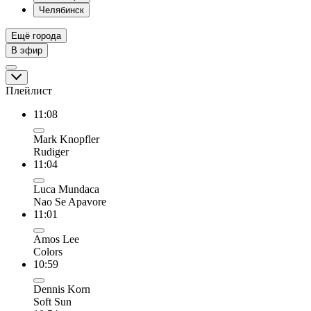
Челябинск
Ещё города
В эфир
Плейлист
11:08
Mark Knopfler
Rudiger
11:04
Luca Mundaca
Nao Se Apavore
11:01
Amos Lee
Colors
10:59
Dennis Korn
Soft Sun