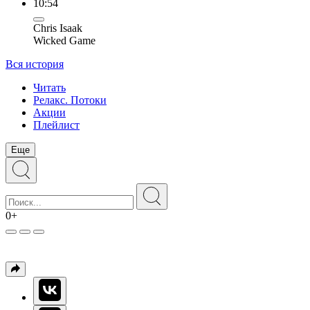
10:54
Chris Isaak
Wicked Game
Вся история
Читать
Релакс. Потоки
Акции
Плейлист
Еще
0+