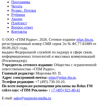
Программы
Читать
Релакс. Потоки
Рубрики
Акции
Плейлист
Вопрос-ответ
Контакты
© ООО «ГПМ Радио», 2026. Сетевое издание
relax-fm.ru
,
регистрационный номер СМИ серия Эл № ФС77-81889 от
09.09.2021 года,
выдано Федеральной службой по надзору в сфере связи,
информационных технологий и массовых коммуникаций
(Роскомнадзор).
Учредитель сетевого издания:
Общество с ограниченной
ответственностью «ГПМ Радио».
Главный редактор:
Морозова Ю. П.
Адрес электронной почты:
relax@relax-fm.ru
.
Телефон редакции:
+7 (495) 730-10-10.
По всем вопросам размещения рекламы на Relax FM
сейлз-хаус «ГПМ Реклама» :
+7 (495) 921-40-41
E-mail:
sales@gazprom-media.ru