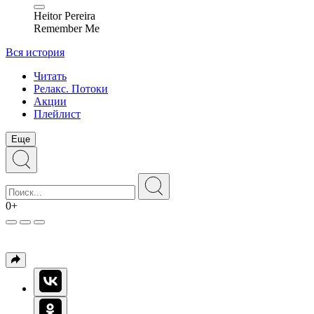
Heitor Pereira
Remember Me
Вся история
Читать
Релакс. Потоки
Акции
Плейлист
Еще
0+