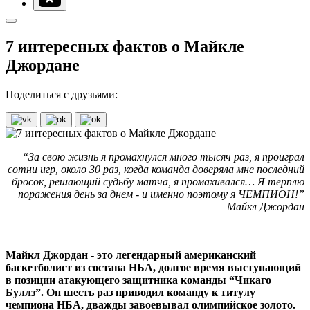
7 интересных фактов о Майкле
Джордане
Поделиться с друзьями:
“За свою жизнь я промахнулся много тысяч раз, я проиграл
сотни игр, около 30 раз, когда команда доверяла мне последний
бросок, решающий судьбу матча, я промахивался… Я терплю
поражения день за днем - и именно поэтому я ЧЕМПИОН!”
Майкл Джордан
Майкл Джордан - это легендарный американский
баскетболист из состава НБА, долгое время выступающий
в позиции атакующего защитника команды “Чикаго
Буллз”. Он шесть раз приводил команду к титулу
чемпиона НБА, дважды завоевывал олимпийское золото.