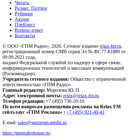
Читать
Релакс. Потоки
Рубрики
Акции
Плейлист
Вопрос-ответ
Контакты
© ООО «ГПМ Радио», 2026. Сетевое издание
relax-fm.ru
,
регистрационный номер СМИ серия Эл № ФС77-81889 от
09.09.2021 года,
выдано Федеральной службой по надзору в сфере связи,
информационных технологий и массовых коммуникаций
(Роскомнадзор).
Учредитель сетевого издания:
Общество с ограниченной
ответственностью «ГПМ Радио».
Главный редактор:
Морозова Ю. П.
Адрес электронной почты:
relax@relax-fm.ru
.
Телефон редакции:
+7 (495) 730-10-10.
По всем вопросам размещения рекламы на Relax FM
сейлз-хаус «ГПМ Реклама» :
+7 (495) 921-40-41
E-mail:
sales@gazprom-media.ru
https://gpmsaleshouse.ru/