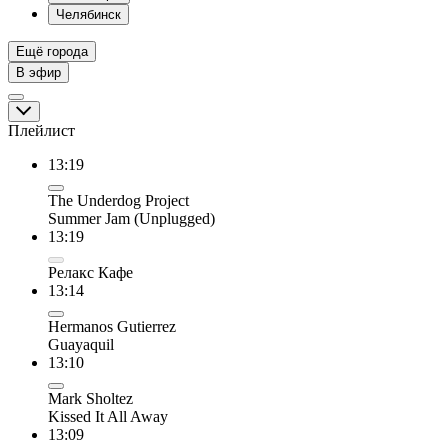
Челябинск
Ещё города
В эфир
Плейлист
13:19
The Underdog Project
Summer Jam (Unplugged)
13:19
Релакс Кафе
13:14
Hermanos Gutierrez
Guayaquil
13:10
Mark Sholtez
Kissed It All Away
13:09