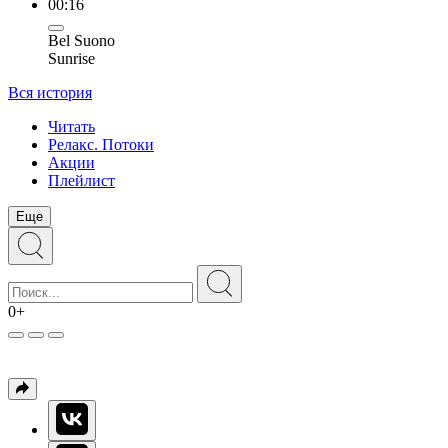
00:16
Bel Suono
Sunrise
Вся история
Читать
Релакс. Потоки
Акции
Плейлист
Еще
0+