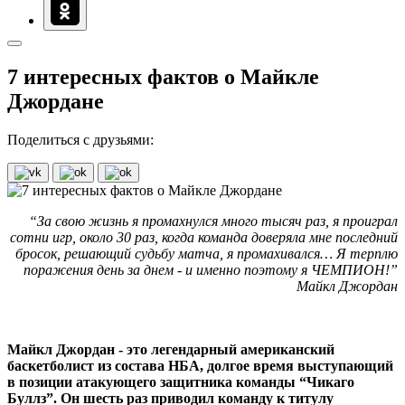
7 интересных фактов о Майкле
Джордане
Поделиться с друзьями:
“За свою жизнь я промахнулся много тысяч раз, я проиграл
сотни игр, около 30 раз, когда команда доверяла мне последний
бросок, решающий судьбу матча, я промахивался… Я терплю
поражения день за днем - и именно поэтому я ЧЕМПИОН!”
Майкл Джордан
Майкл Джордан - это легендарный американский
баскетболист из состава НБА, долгое время выступающий
в позиции атакующего защитника команды “Чикаго
Буллз”. Он шесть раз приводил команду к титулу