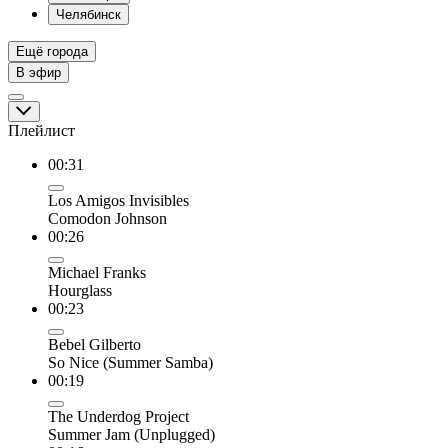
Челябинск
Ещё города
В эфир
Плейлист
00:31
Los Amigos Invisibles
Comodon Johnson
00:26
Michael Franks
Hourglass
00:23
Bebel Gilberto
So Nice (Summer Samba)
00:19
The Underdog Project
Summer Jam (Unplugged)