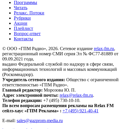
Программы
Читать
Релакс. Потоки
Рубрики
Акции
Плейлист
Вопрос-ответ
Контакты
© ООО «ГПМ Радио», 2026. Сетевое издание
relax-fm.ru
,
регистрационный номер СМИ серия Эл № ФС77-81889 от
09.09.2021 года,
выдано Федеральной службой по надзору в сфере связи,
информационных технологий и массовых коммуникаций
(Роскомнадзор).
Учредитель сетевого издания:
Общество с ограниченной
ответственностью «ГПМ Радио».
Главный редактор:
Морозова Ю. П.
Адрес электронной почты:
relax@relax-fm.ru
.
Телефон редакции:
+7 (495) 730-10-10.
По всем вопросам размещения рекламы на Relax FM
сейлз-хаус «ГПМ Реклама» :
+7 (495) 921-40-41
E-mail:
sales@gazprom-media.ru