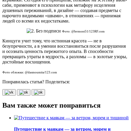
саби, применяют в психологии как метафору исцеления
душевных переживаний, в дизайне — создавая предметы с
нарочито видимыми «швами», в отношениях — принимая
людей со всеми их недостатками.
Фото: @lermont51/123RF.com
Кинцуги учит тому, что истинная красота — не в
безупречности, а в умении восстановиться после разрушения
и осознать ценность пережитого опыта. В способности
превращать утраты в мудрость, а разломы — в золотые узоры,
достойные восхищения.
Фото обложки: @dasmoumita/123.com
Понравилась статья? Поделиться:
Вам также может понравиться
Путешествие к маякам — за ветром, морем и