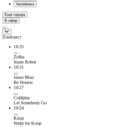
Челябинск
Ещё города
В эфир
Плейлист
10:35
Zofka
Jeune Robot
10:31
Jason Mraz
Be Honest
10:27
Coldplay
Let Somebody Go
10:24
Koop
Waltz for Koop