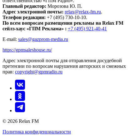
ответственностью «ГПМ Радио».
Главный редактор:
Морозова Ю. П.
Адрес электронной почты:
relax@relax-fm.ru
.
Телефон редакции:
+7 (495) 730-10-10.
По всем вопросам размещения рекламы на Relax FM
сейлз-хаус «ГПМ Реклама» :
+7 (495) 921-40-41
E-mail:
sales@gazprom-media.ru
https://gpmsaleshouse.ru/
Адрес электронной почты для отправления досудебной
претензии по вопросам нарушения авторских и смежных
прав:
copyright@gpmradio.ru
© 2026 Relax FM
Политика конфиденциальности