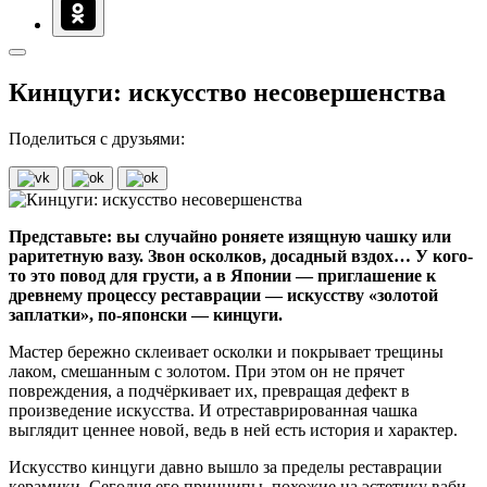
Кинцуги: искусство несовершенства
Поделиться с друзьями:
Представьте: вы случайно роняете изящную чашку или
раритетную вазу. Звон осколков, досадный вздох… У кого-
то это повод для грусти, а в Японии — приглашение к
древнему процессу реставрации — искусству «золотой
заплатки», по-японски — кинцуги.
Мастер бережно склеивает осколки и покрывает трещины
лаком, смешанным с золотом. При этом он не прячет
повреждения, а подчёркивает их, превращая дефект в
произведение искусства. И отреставрированная чашка
выглядит ценнее новой, ведь в ней есть история и характер.
Искусство кинцуги давно вышло за пределы реставрации
керамики. Сегодня его принципы, похожие на эстетику ваби-