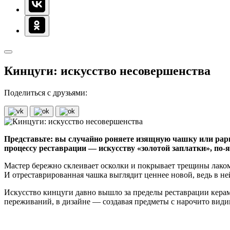
Кинцуги: искусство несовершенства
Поделиться с друзьями:
Представьте: вы случайно роняете изящную чашку или рарит
процессу реставрации — искусству «золотой заплатки», по-
Мастер бережно склеивает осколки и покрывает трещины лаком,
И отреставрированная чашка выглядит ценнее новой, ведь в ней
Искусство кинцуги давно вышло за пределы реставрации кера
переживаний, в дизайне — создавая предметы с нарочито вид