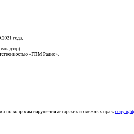
2021 года,
омнадзор).
тственностью «ГПМ Радио».
зии по вопросам нарушения авторских и смежных прав:
copyrigh