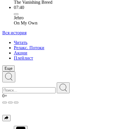
The Vanishing Breed
07:40
Jehro
On My Own
Вся история
Читать
Релакс. Потоки
Акции
Плейлист
Еще
0+