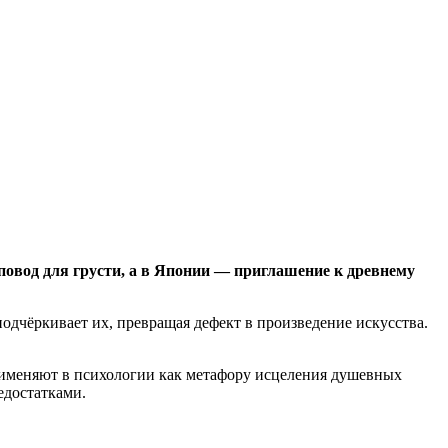
повод для грусти, а в Японии — приглашение к древнему
одчёркивает их, превращая дефект в произведение искусства.
рименяют в психологии как метафору исцеления душевных
едостатками.