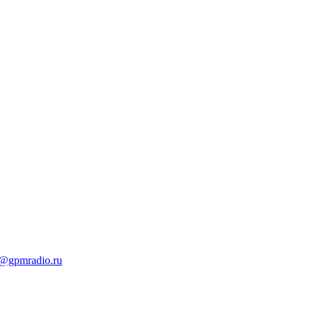
t@gpmradio.ru