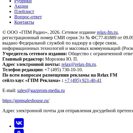
Рубрики
Акции
Плейлист
Вопрос-ответ
Контакты
© ООО «ГПМ Радио», 2026. Сетевое издание
relax-fm.ru
,
регистрационный номер СМИ серия Эл № ФС77-81889 от 09.09.
выдано Федеральной службой по надзору в сфере связи,
информационных технологий и массовых коммуникаций (Роск
Учредитель сетевого издания:
Общество с ограниченной отве
Главный редактор:
Морозова Ю. П.
Адрес электронной почты:
relax@relax-fm.ru
.
Телефон редакции:
+7 (495) 730-10-10.
По всем вопросам размещения рекламы на Relax FM
сейлз-хаус «ГПМ Реклама» :
+7 (495) 921-40-41
E-mail:
sales@gazprom-media.ru
https://gpmsaleshouse.ru/
Адрес электронной почты для отправления досудебной претен