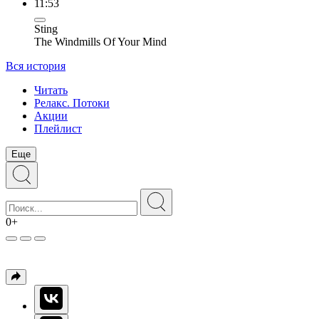
11:53
Sting
The Windmills Of Your Mind
Вся история
Читать
Релакс. Потоки
Акции
Плейлист
Еще
0+