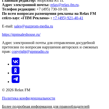
Главный редактор:
Морозова Ю. П.
Адрес электронной почты:
relax@relax-fm.ru
.
Телефон редакции:
+7 (495) 730-10-10.
По всем вопросам размещения рекламы на Relax FM
сейлз-хаус «ГПМ Реклама» :
+7 (495) 921-40-41
E-mail:
sales@gazprom-media.ru
https://gpmsaleshouse.ru/
Адрес электронной почты для отправления досудебной
претензии по вопросам нарушения авторских и смежных
прав:
copyright@gpmradio.ru
© 2026 Relax FM
Политика конфиденциальности
Более подробная информация для правообладателей