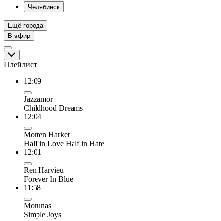
Челябинск
Ещё города
В эфир
Плейлист
12:09
Jazzamor
Childhood Dreams
12:04
Morten Harket
Half in Love Half in Hate
12:01
Ren Harvieu
Forever In Blue
11:58
Morunas
Simple Joys