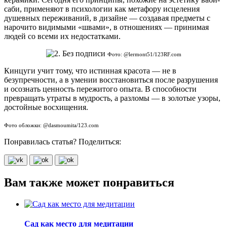
саби, применяют в психологии как метафору исцеления
душевных переживаний, в дизайне — создавая предметы с
нарочито видимыми «швами», в отношениях — принимая
людей со всеми их недостатками.
Фото: @lermont51/123RF.com
Кинцуги учит тому, что истинная красота — не в
безупречности, а в умении восстановиться после разрушения
и осознать ценность пережитого опыта. В способности
превращать утраты в мудрость, а разломы — в золотые узоры,
достойные восхищения.
Фото обложки: @dasmoumita/123.com
Понравилась статья? Поделиться:
Вам также может понравиться
Сад как место для медитации