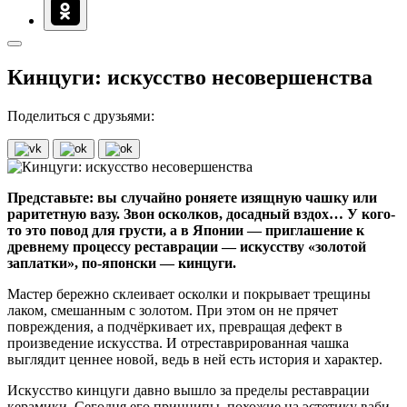
Кинцуги: искусство несовершенства
Поделиться с друзьями:
Представьте: вы случайно роняете изящную чашку или
раритетную вазу. Звон осколков, досадный вздох… У кого-
то это повод для грусти, а в Японии — приглашение к
древнему процессу реставрации — искусству «золотой
заплатки», по-японски — кинцуги.
Мастер бережно склеивает осколки и покрывает трещины
лаком, смешанным с золотом. При этом он не прячет
повреждения, а подчёркивает их, превращая дефект в
произведение искусства. И отреставрированная чашка
выглядит ценнее новой, ведь в ней есть история и характер.
Искусство кинцуги давно вышло за пределы реставрации
керамики. Сегодня его принципы, похожие на эстетику ваби-