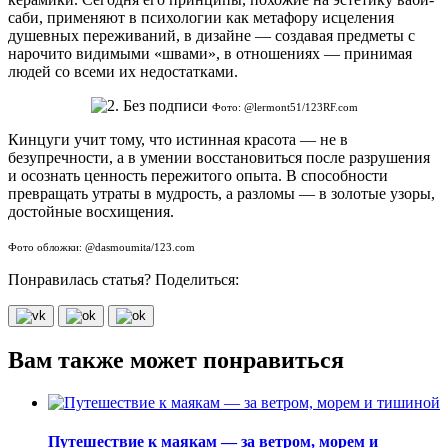
саби, применяют в психологии как метафору исцеления
душевных переживаний, в дизайне — создавая предметы с
нарочито видимыми «швами», в отношениях — принимая
людей со всеми их недостатками.
Фото: @lermont51/123RF.com
Кинцуги учит тому, что истинная красота — не в
безупречности, а в умении восстановиться после разрушения
и осознать ценность пережитого опыта. В способности
превращать утраты в мудрость, а разломы — в золотые узоры,
достойные восхищения.
Фото обложки: @dasmoumita/123.com
Понравилась статья? Поделиться:
Вам также может понравиться
Путешествие к маякам — за ветром, морем и