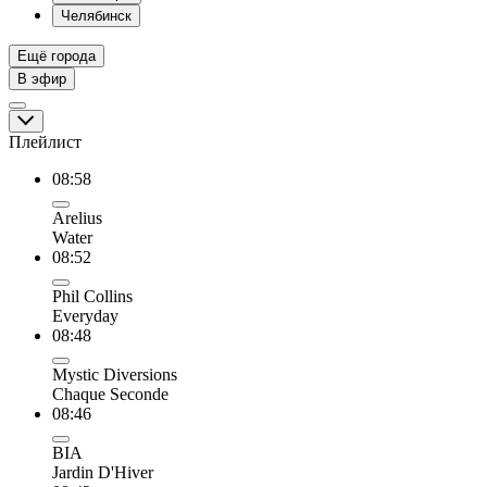
Челябинск
Ещё города
В эфир
Плейлист
08:58
Arelius
Water
08:52
Phil Collins
Everyday
08:48
Mystic Diversions
Chaque Seconde
08:46
BIA
Jardin D'Hiver