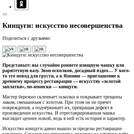
Кинцуги: искусство несовершенства
Поделиться с друзьями:
Представьте: вы случайно роняете изящную чашку или
раритетную вазу. Звон осколков, досадный вздох… У кого-
то это повод для грусти, а в Японии — приглашение к
древнему процессу реставрации — искусству «золотой
заплатки», по-японски — кинцуги.
Мастер бережно склеивает осколки и покрывает трещины
лаком, смешанным с золотом. При этом он не прячет
повреждения, а подчёркивает их, превращая дефект в
произведение искусства. И отреставрированная чашка
выглядит ценнее новой, ведь в ней есть история и характер.
Искусство кинцуги давно вышло за пределы реставрации
керамики. Сегодня его принципы, похожие на эстетику ваби-