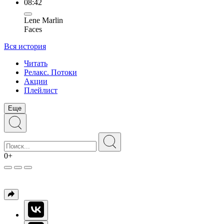
08:42
Lene Marlin
Faces
Вся история
Читать
Релакс. Потоки
Акции
Плейлист
Еще
0+