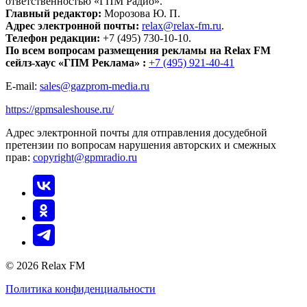
ответственностью «ГПМ Радио».
Главный редактор:
Морозова Ю. П.
Адрес электронной почты:
relax@relax-fm.ru
.
Телефон редакции:
+7 (495) 730-10-10.
По всем вопросам размещения рекламы на Relax FM
сейлз-хаус «ГПМ Реклама» :
+7 (495) 921-40-41
E-mail:
sales@gazprom-media.ru
https://gpmsaleshouse.ru/
Адрес электронной почты для отправления досудебной
претензии по вопросам нарушения авторских и смежных
прав:
copyright@gpmradio.ru
© 2026 Relax FM
Политика конфиденциальности