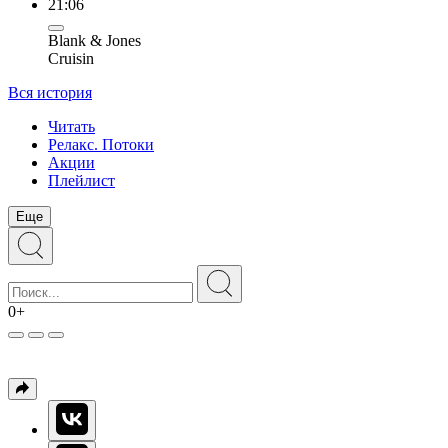
21:06
Blank & Jones
Cruisin
Вся история
Читать
Релакс. Потоки
Акции
Плейлист
Еще
0+