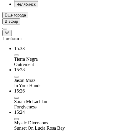
Челябинск
Ещё города
В эфир
Плейлист
15:33
Tierra Negra
Outrement
15:28
Jason Mraz
In Your Hands
15:26
Sarah McLachlan
Forgiveness
15:24
Mystic Diversions
Sunset On Lucia Rosa Bay