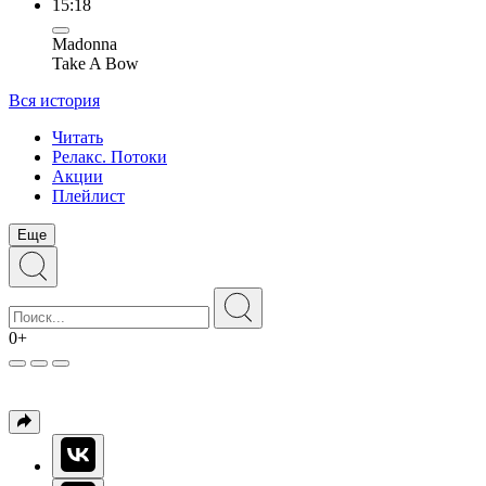
15:18
Madonna
Take A Bow
Вся история
Читать
Релакс. Потоки
Акции
Плейлист
Еще
0+