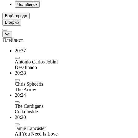
Челябинск
Ещё города
В эфир
Плейлист
20:37
Antonio Carlos Jobim
Desafinado
20:28
Chris Spheeris
The Arrow
20:24
The Cardigans
Celia Inside
20:20
Jamie Lancaster
All You Need Is Love