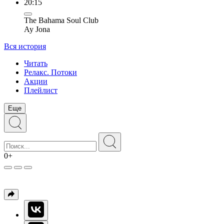
20:15
The Bahama Soul Club
Ay Jona
Вся история
Читать
Релакс. Потоки
Акции
Плейлист
Еще
0+