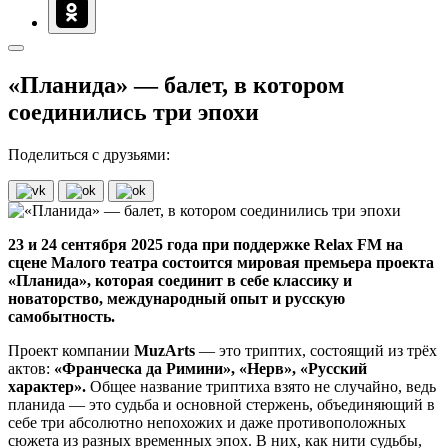
«Планида» — балет, в котором
соединились три эпохи
Поделиться с друзьями:
23 и 24 сентября 2025 года при поддержке Relaх FM на
сцене Малого театра состоится мировая премьера проекта
«Планида», которая соединит в себе классику и
новаторство, международный опыт и русскую
самобытность.
Проект компании
MuzArts
—
это триптих, состоящий из трёх
актов:
«Франческа да Римини», «Нерв», «Русский
характер».
Общее название триптиха взято не случайно, ведь
планида
—
это судьба и основной стержень, объединяющий в
себе три абсолютно непохожих и даже противоположных
сюжета из разных временных эпох. В них, как нити судьбы,