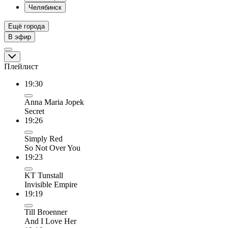
Челябинск
Ещё города
В эфир
Плейлист
19:30
Anna Maria Jopek
Secret
19:26
Simply Red
So Not Over You
19:23
KT Tunstall
Invisible Empire
19:19
Till Broenner
And I Love Her