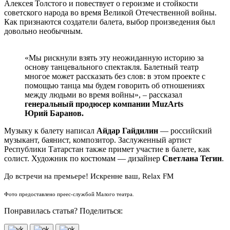
Алексея Толстого и повествует о героизме и стойкости
советского народа во время Великой Отечественной войны.
Как признаются создатели балета, выбор произведения был
довольно необычным.
«Мы рискнули взять эту неожиданную историю за
основу танцевального спектакля. Балетный театр
многое может рассказать без слов: в этом проекте с
помощью танца мы будем говорить об отношениях
между людьми во время войны», – рассказал
генеральный продюсер компании MuzArts
Юрий Баранов.
Музыку к балету написал
Айдар Гайдилин
—
российский
музыкант, баянист, композитор. Заслуженный артист
Республики Татарстан также примет участие в балете, как
солист. Художник по костюмам
—
дизайнер
Светлана Тегин
.
До встречи на премьере! Искренне ваш, Relax FM
Фото предоставлено преес-службой Малого театра.
Понравилась статья? Поделиться: