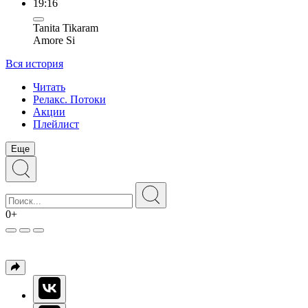
19:16
Tanita Tikaram
Amore Si
Вся история
Читать
Релакс. Потоки
Акции
Плейлист
Еще
0+