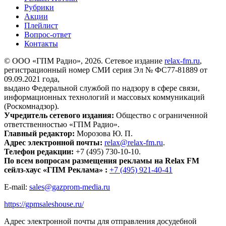
Рубрики
Акции
Плейлист
Вопрос-ответ
Контакты
© ООО «ГПМ Радио», 2026. Сетевое издание
relax-fm.ru
,
регистрационный номер СМИ серия Эл № ФС77-81889 от
09.09.2021 года,
выдано Федеральной службой по надзору в сфере связи,
информационных технологий и массовых коммуникаций
(Роскомнадзор).
Учредитель сетевого издания:
Общество с ограниченной
ответственностью «ГПМ Радио».
Главный редактор:
Морозова Ю. П.
Адрес электронной почты:
relax@relax-fm.ru
.
Телефон редакции:
+7 (495) 730-10-10.
По всем вопросам размещения рекламы на Relax FM
сейлз-хаус «ГПМ Реклама» :
+7 (495) 921-40-41
E-mail:
sales@gazprom-media.ru
https://gpmsaleshouse.ru/
Адрес электронной почты для отправления досудебной