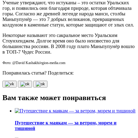
Ученые утверждают, что истуканы – это остатки Уральских
гор, и появились они благодаря природе, которая обтачивала
горы. Согласно же древней легенде народа манси, столбы
Маньпупунёр — это 7 добрых великанов, превращенных
колдуном в каменные статуи, которые защищают от злых сил.
Некоторые называют это сакральное место Уральским
Стоунхенджем. Долгое время оно было неизвестно для
большинства россиян. В 2008 году плато Маньпупунёр вошло
в ТОП-7 Чудес России.
Фото: @David Kashakhi/egion-media.com
Понравилась статья? Поделиться:
Вам также может понравиться
Путешествие к маякам — за ветром, морем и
тишиной