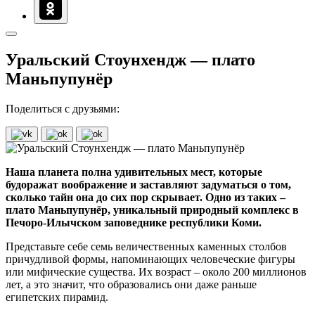
Уральский Стоунхендж — плато
Маньпупунёр
Поделиться с друзьями:
Наша планета полна удивительных мест, которые
будоражат воображение и заставляют задуматься о том,
сколько тайн она до сих пор скрывает. Одно из таких –
плато Маньпупунёр, уникальный природный комплекс в
Печоро-Илычском заповеднике республики Коми.
Представьте себе семь величественных каменных столбов
причудливой формы, напоминающих человеческие фигуры
или мифические существа. Их возраст – около 200 миллионов
лет, а это значит, что образовались они даже раньше
египетских пирамид.