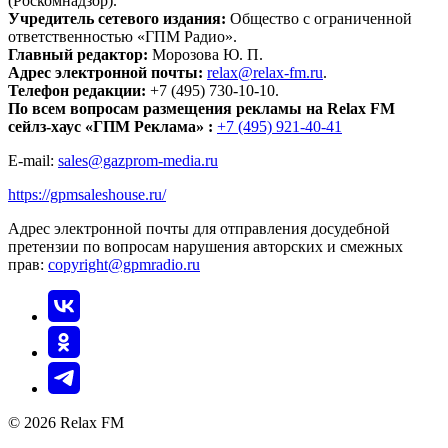
(Роскомнадзор).
Учредитель сетевого издания:
Общество с ограниченной
ответственностью «ГПМ Радио».
Главный редактор:
Морозова Ю. П.
Адрес электронной почты:
relax@relax-fm.ru
.
Телефон редакции:
+7 (495) 730-10-10.
По всем вопросам размещения рекламы на Relax FM
сейлз-хаус «ГПМ Реклама» :
+7 (495) 921-40-41
E-mail:
sales@gazprom-media.ru
https://gpmsaleshouse.ru/
Адрес электронной почты для отправления досудебной
претензии по вопросам нарушения авторских и смежных
прав:
copyright@gpmradio.ru
© 2026 Relax FM