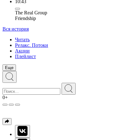
10:43
The Real Group
Friendship
Вся история
Читать
Релакс. Потоки
Акции
Плейлист
Еще
0+