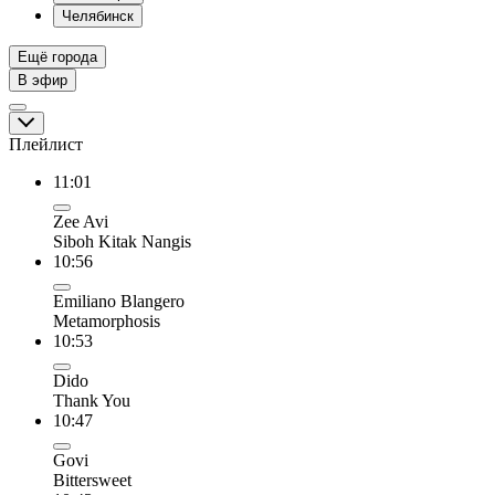
Челябинск
Ещё города
В эфир
Плейлист
11:01
Zee Avi
Siboh Kitak Nangis
10:56
Emiliano Blangero
Metamorphosis
10:53
Dido
Thank You
10:47
Govi
Bittersweet