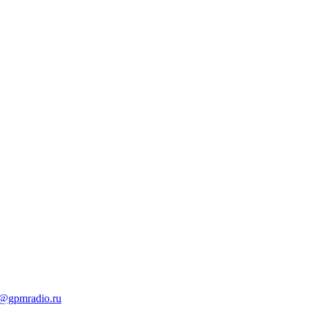
t@gpmradio.ru