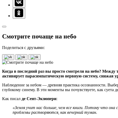
Смотрите почаще на небо
Поделиться с друзьями:
Когда в последний раз вы просто смотрели на небо? Между т
активирует парасимпатическую нервную систему, снижая уров
Наблюдение за небом — древняя практика осознанности. Выберит
глубокому синему. В эти моменты вы почувствуете, как суета дн
Как писал
де Сент-Экзюпери
:
«Земля учит нас больше, чем все книги. Потому что она
проблемы растворяются, как вечерний туман.