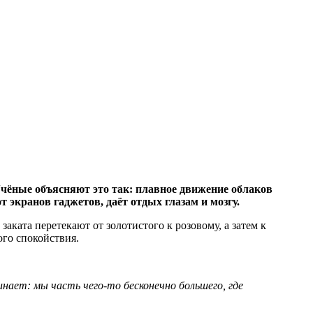
 Учёные объясняют это так: плавное движение облаков
 экранов гаджетов, даёт отдых глазам и мозгу.
аката перетекают от золотистого к розовому, а затем к
ого спокойствия.
нает: мы часть чего-то бесконечно большего, где