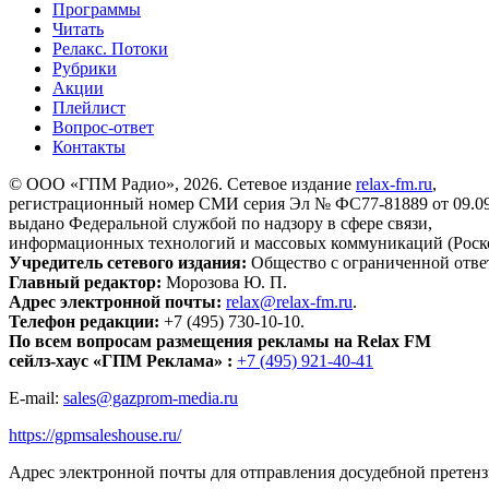
Программы
Читать
Релакс. Потоки
Рубрики
Акции
Плейлист
Вопрос-ответ
Контакты
© ООО «ГПМ Радио», 2026. Сетевое издание
relax-fm.ru
,
регистрационный номер СМИ серия Эл № ФС77-81889 от 09.09.
выдано Федеральной службой по надзору в сфере связи,
информационных технологий и массовых коммуникаций (Роск
Учредитель сетевого издания:
Общество с ограниченной отве
Главный редактор:
Морозова Ю. П.
Адрес электронной почты:
relax@relax-fm.ru
.
Телефон редакции:
+7 (495) 730-10-10.
По всем вопросам размещения рекламы на Relax FM
сейлз-хаус «ГПМ Реклама» :
+7 (495) 921-40-41
E-mail:
sales@gazprom-media.ru
https://gpmsaleshouse.ru/
Адрес электронной почты для отправления досудебной претен