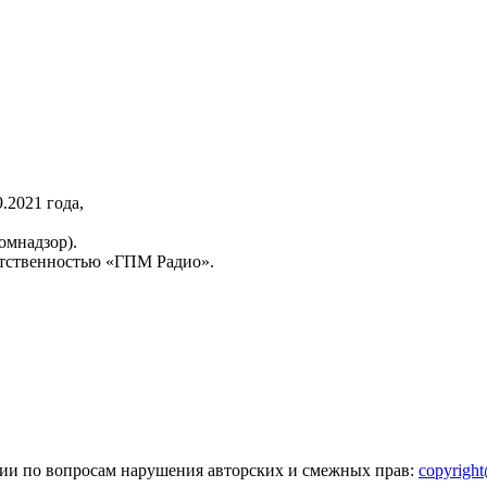
2021 года,
омнадзор).
тственностью «ГПМ Радио».
зии по вопросам нарушения авторских и смежных прав:
copyrigh