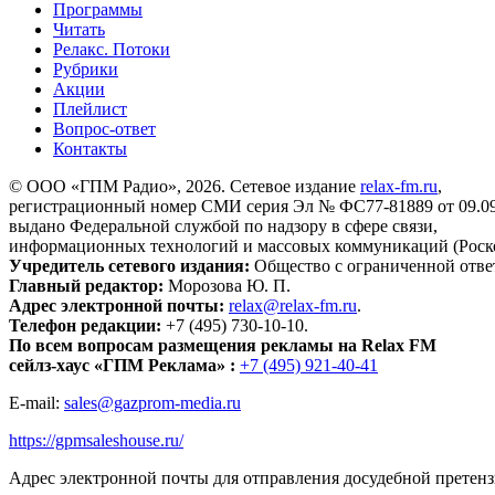
Программы
Читать
Релакс. Потоки
Рубрики
Акции
Плейлист
Вопрос-ответ
Контакты
© ООО «ГПМ Радио», 2026. Сетевое издание
relax-fm.ru
,
регистрационный номер СМИ серия Эл № ФС77-81889 от 09.09.
выдано Федеральной службой по надзору в сфере связи,
информационных технологий и массовых коммуникаций (Роск
Учредитель сетевого издания:
Общество с ограниченной отве
Главный редактор:
Морозова Ю. П.
Адрес электронной почты:
relax@relax-fm.ru
.
Телефон редакции:
+7 (495) 730-10-10.
По всем вопросам размещения рекламы на Relax FM
сейлз-хаус «ГПМ Реклама» :
+7 (495) 921-40-41
E-mail:
sales@gazprom-media.ru
https://gpmsaleshouse.ru/
Адрес электронной почты для отправления досудебной претен