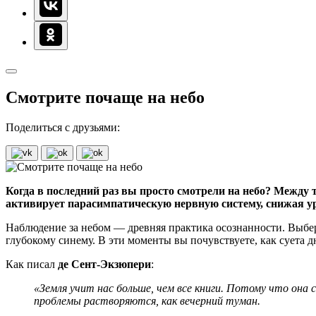
Смотрите почаще на небо
Поделиться с друзьями:
Когда в последний раз вы просто смотрели на небо? Между т
активирует парасимпатическую нервную систему, снижая уров
Наблюдение за небом — древняя практика осознанности. Выберит
глубокому синему. В эти моменты вы почувствуете, как суета дн
Как писал
де Сент-Экзюпери
:
«Земля учит нас больше, чем все книги. Потому что она
проблемы растворяются, как вечерний туман.