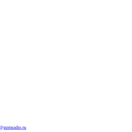
t@gpmradio.ru