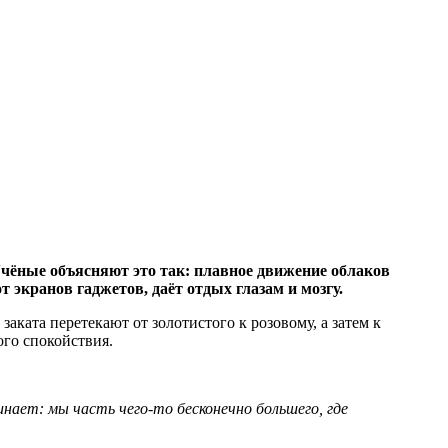
 Учёные объясняют это так: плавное движение облаков
 экранов гаджетов, даёт отдых глазам и мозгу.
аката перетекают от золотистого к розовому, а затем к
ого спокойствия.
нает: мы часть чего-то бесконечно большего, где