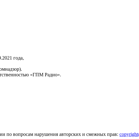
2021 года,
омнадзор).
тственностью «ГПМ Радио».
зии по вопросам нарушения авторских и смежных прав:
copyrigh