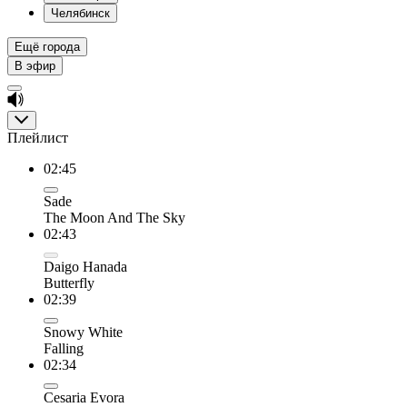
Челябинск
Ещё города
В эфир
Плейлист
02:45
Sade
The Moon And The Sky
02:43
Daigo Hanada
Butterfly
02:39
Snowy White
Falling
02:34
Cesaria Evora