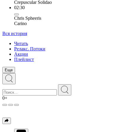
Crepuscular Solidao
02:30
Chris Spheeris
Carino
Вся история
Читать
Релакс. Потоки
Акции
Плейлист
Еще
0+