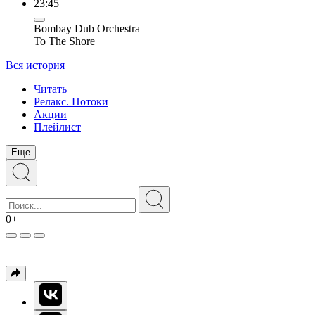
23:45
Bombay Dub Orchestra
To The Shore
Вся история
Читать
Релакс. Потоки
Акции
Плейлист
Еще
0+