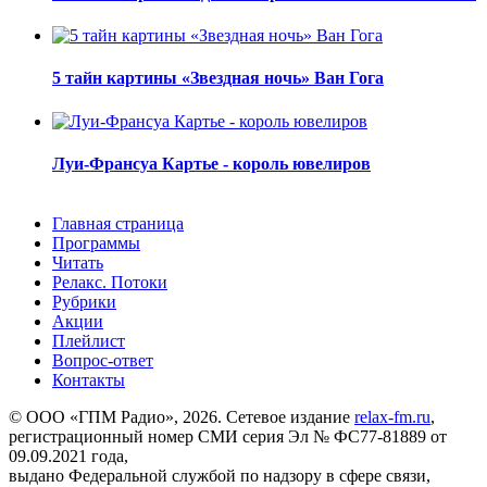
5 тайн картины «Звездная ночь» Ван Гога
Луи-Франсуа Картье - король ювелиров
Главная страница
Программы
Читать
Релакс. Потоки
Рубрики
Акции
Плейлист
Вопрос-ответ
Контакты
© ООО «ГПМ Радио», 2026. Сетевое издание
relax-fm.ru
,
регистрационный номер СМИ серия Эл № ФС77-81889 от
09.09.2021 года,
выдано Федеральной службой по надзору в сфере связи,