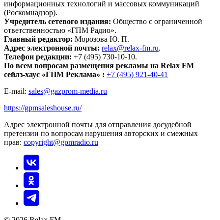
информационных технологий и массовых коммуникаций
(Роскомнадзор).
Учредитель сетевого издания:
Общество с ограниченной
ответственностью «ГПМ Радио».
Главный редактор:
Морозова Ю. П.
Адрес электронной почты:
relax@relax-fm.ru
.
Телефон редакции:
+7 (495) 730-10-10.
По всем вопросам размещения рекламы на Relax FM
сейлз-хаус «ГПМ Реклама» :
+7 (495) 921-40-41
E-mail:
sales@gazprom-media.ru
https://gpmsaleshouse.ru/
Адрес электронной почты для отправления досудебной
претензии по вопросам нарушения авторских и смежных
прав:
copyright@gpmradio.ru
© 2026 Relax FM