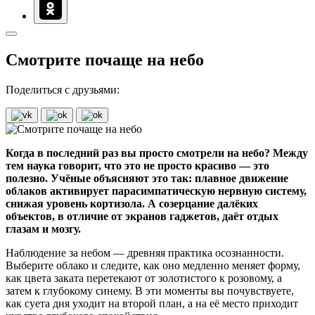
Смотрите почаще на небо
Поделиться с друзьями:
Когда в последний раз вы просто смотрели на небо? Между
тем наука говорит, что это не просто красиво — это
полезно. Учёные объясняют это так: плавное движение
облаков активирует парасимпатическую нервную систему,
снижая уровень кортизола. А созерцание далёких
объектов, в отличие от экранов гаджетов, даёт отдых
глазам и мозгу.
Наблюдение за небом — древняя практика осознанности.
Выберите облако и следите, как оно медленно меняет форму,
как цвета заката перетекают от золотистого к розовому, а
затем к глубокому синему. В эти моменты вы почувствуете,
как суета дня уходит на второй план, а на её место приходит