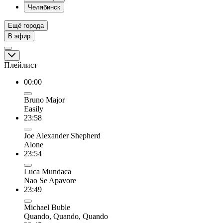
Челябинск
Ещё города
В эфир
Плейлист
00:00
Bruno Major
Easily
23:58
Joe Alexander Shepherd
Alone
23:54
Luca Mundaca
Nao Se Apavore
23:49
Michael Buble
Quando, Quando, Quando