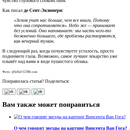
чувство глубокого спокойствия.
Как писал
де Сент-Экзюпери
:
«Земля учит нас больше, чем все книги. Потому
что она сопротивляется». Небо же — принимает
без условий. Оно напоминает: мы часть чего-то
бесконечно большего, где проблемы растворяются,
как вечерний туман.
В следующий раз, когда почувствуете усталость, просто
поднимите глаза. Возможно, самое лучшее лекарство уже
плывёт над вами в виде пушистого облака.
Фото: @lzflzf/123Rf.com
Понравилась статья? Поделиться:
Вам также может понравиться
О чем говорят звезды на картине Винсента Ван Гога?