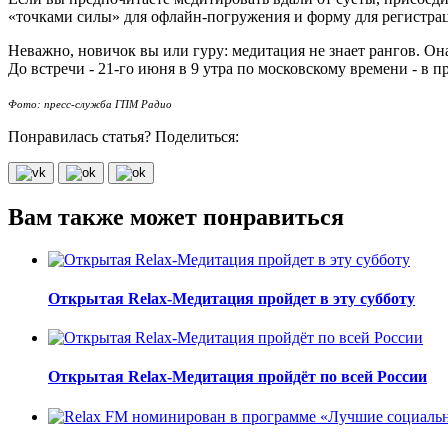
«точками силы» для офлайн-погружения и форму для регистра
Неважно, новичок вы или гуру: медитация не знает рангов. Он
До встречи - 21-го июня в 9 утра по московскому времени - в п
Фото: пресс-служба ГПМ Радио
Понравилась статья? Поделиться:
Вам также может понравиться
Открытая Relax-Медитация пройдет в эту субботу
Открытая Relax-Медитация пройдёт по всей России