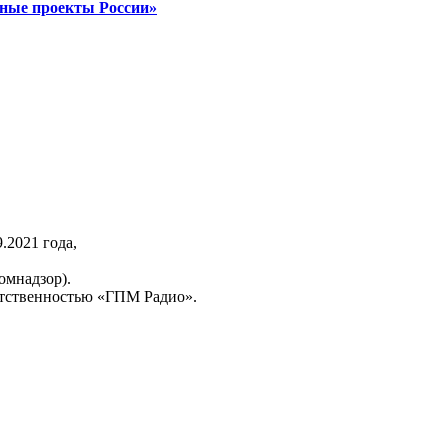
ные проекты России»
2021 года,
омнадзор).
тственностью «ГПМ Радио».