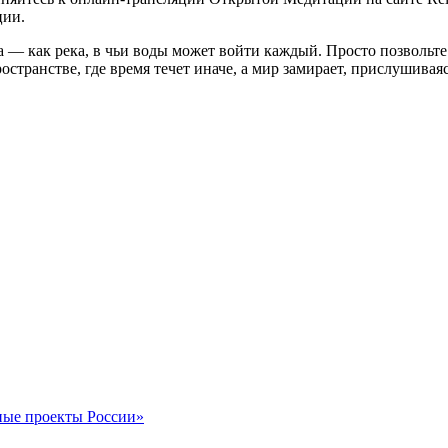
ции.
а — как река, в чьи воды может войти каждый. Просто позвольт
ространстве, где время течет иначе, а мир замирает, прислушива