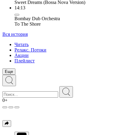
Sweet Dreams (Bossa Nova Version)
14:13
Bombay Dub Orchestra
To The Shore
Вся история
Читать
Релакс. Потоки
Акции
Плейлист
Еще
0+