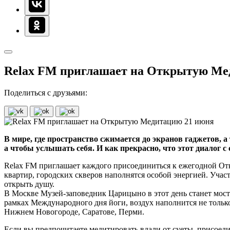
Relax FM приглашает на Открытую Ме
Поделиться с друзьями:
В мире, где пространство сжимается до экранов гаджетов, а
а чтобы услышать себя. И как прекрасно, что этот диалог 
Relax FM приглашает каждого присоединиться к ежегодной Отк
квартир, городских скверов наполнятся особой энергией. Учас
открыть душу.
В Москве Музей-заповедник Царицыно в этот день станет мосто
рамках Международного дня йоги, воздух наполнится не только
Нижнем Новогороде, Саратове, Перми.
Если вы предпочитаете медитировать вдали от суеты, присоед