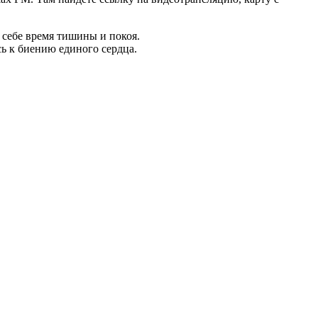
е себе время тишины и покоя.
ясь к биению единого сердца.