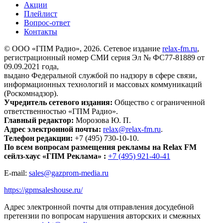
Акции
Плейлист
Вопрос-ответ
Контакты
© ООО «ГПМ Радио», 2026. Сетевое издание
relax-fm.ru
,
регистрационный номер СМИ серия Эл № ФС77-81889 от
09.09.2021 года,
выдано Федеральной службой по надзору в сфере связи,
информационных технологий и массовых коммуникаций
(Роскомнадзор).
Учредитель сетевого издания:
Общество с ограниченной
ответственностью «ГПМ Радио».
Главный редактор:
Морозова Ю. П.
Адрес электронной почты:
relax@relax-fm.ru
.
Телефон редакции:
+7 (495) 730-10-10.
По всем вопросам размещения рекламы на Relax FM
сейлз-хаус «ГПМ Реклама» :
+7 (495) 921-40-41
E-mail:
sales@gazprom-media.ru
https://gpmsaleshouse.ru/
Адрес электронной почты для отправления досудебной
претензии по вопросам нарушения авторских и смежных