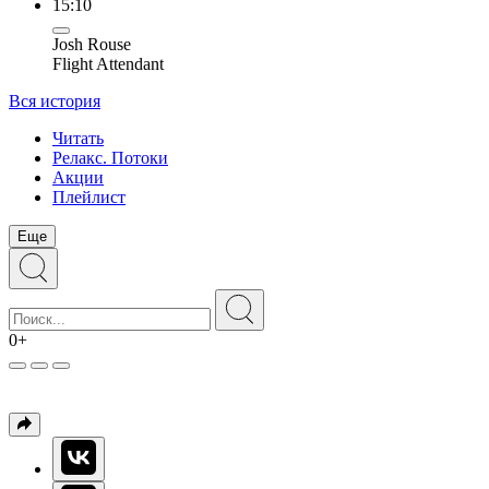
15:10
Josh Rouse
Flight Attendant
Вся история
Читать
Релакс. Потоки
Акции
Плейлист
Еще
0+