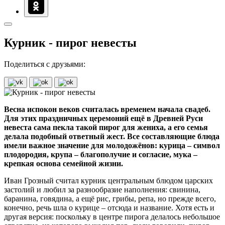
Курник - пирог невесты
Поделиться с друзьями:
Весна испокон веков считалась временем начала свадеб.
Для этих праздничных церемоний ещё в Древней Руси
невеста сама пекла такой пирог для жениха, а его семья
делала подобный ответный жест. Все составляющие блюда
имели важное значение для молодожёнов: курица – символ
плодородия, крупа – благополучие и согласие, мука –
крепкая основа семейной жизни.
Иван Грозный считал курник центральным блюдом царских
застолий и любил за разнообразие наполнения: свинина,
баранина, говядина, а ещё рис, грибы, репа, но прежде всего,
конечно, речь шла о курице – отсюда и название. Хотя есть и
другая версия: поскольку в центре пирога делалось небольшое