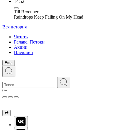
14:52
Till Broenner
Raindrops Keep Falling On My Head
Вся история
Читать
Релакс. Потоки
Акции
Плейлист
Еще
0+