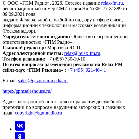
© ООО «ГПМ Радио», 2026. Сетевое издание
relax-fm.ru
,
регистрационный номер СМИ серия Эл № ФС77-81889 от
09.09.2021 года,
выдано Федеральной службой по надзору в сфере связи,
информационных технологий и массовых коммуникаций
(Роскомнадзор).
Учредитель сетевого издания:
Общество с ограниченной
ответственностью «ГПМ Радио».
Главный редактор:
Морозова Ю. П.
Адрес электронной почты:
relax@relax-fm.ru
.
Телефон редакции:
+7 (495) 730-10-10.
По всем вопросам размещения рекламы на Relax FM
сейлз-хаус «ГПМ Реклама» :
+7 (495) 921-40-41
E-mail:
sales@gazprom-media.ru
https://gpmsaleshouse.ru/
Адрес электронной почты для отправления досудебной
претензии по вопросам нарушения авторских и смежных
прав:
copyright@gpmradio.ru