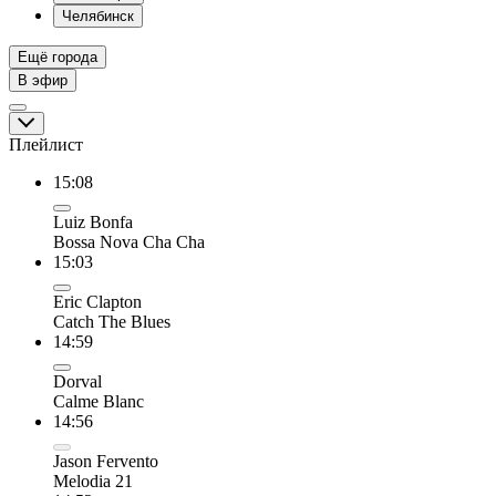
Челябинск
Ещё города
В эфир
Плейлист
15:08
Luiz Bonfa
Bossa Nova Cha Cha
15:03
Eric Clapton
Catch The Blues
14:59
Dorval
Calme Blanc
14:56
Jason Fervento
Melodia 21