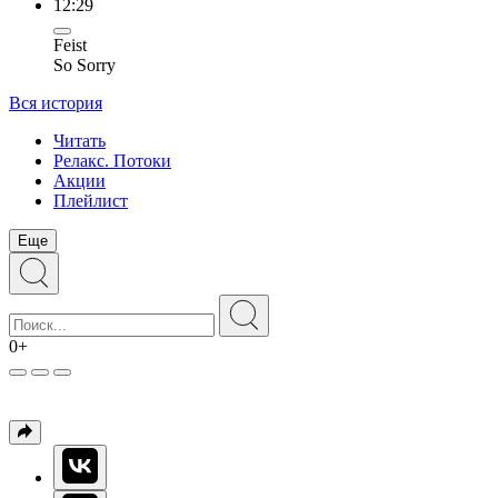
12:29
Feist
So Sorry
Вся история
Читать
Релакс. Потоки
Акции
Плейлист
Еще
0+