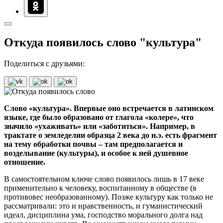
Откуда появилось слово "культура"
Поделиться с друзьями:
Слово «культура». Впервые оно встречается в латинском
языке, где было образовано от глагола «колере», что
значило «ухаживать» или «заботиться». Например, в
трактате о земледелии образца 2 века до н.э. есть фрагмент
на тему обработки почвы – там предполагается и
возделывание (культуры), и особое к ней душевное
отношение.
В самостоятельном ключе слово появилось лишь в 17 веке
применительно к человеку, воспитанному в обществе (в
противовес необразованному). Позже культуру как только не
рассматривали: это и нравственность, и гуманистический
идеал, дисциплина ума, господство морального долга над