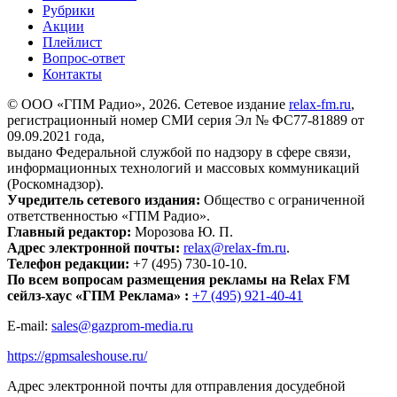
Рубрики
Акции
Плейлист
Вопрос-ответ
Контакты
© ООО «ГПМ Радио», 2026. Сетевое издание
relax-fm.ru
,
регистрационный номер СМИ серия Эл № ФС77-81889 от
09.09.2021 года,
выдано Федеральной службой по надзору в сфере связи,
информационных технологий и массовых коммуникаций
(Роскомнадзор).
Учредитель сетевого издания:
Общество с ограниченной
ответственностью «ГПМ Радио».
Главный редактор:
Морозова Ю. П.
Адрес электронной почты:
relax@relax-fm.ru
.
Телефон редакции:
+7 (495) 730-10-10.
По всем вопросам размещения рекламы на Relax FM
сейлз-хаус «ГПМ Реклама» :
+7 (495) 921-40-41
E-mail:
sales@gazprom-media.ru
https://gpmsaleshouse.ru/
Адрес электронной почты для отправления досудебной