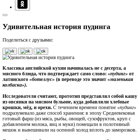
Удивительная история пудинга
Поделиться с друзьями:
Классика английской кухни начиналась не с десерта, а
мясного блюда, что подтверждает само слово:
«пудинг»
от
латинского
«ботеллус»
(в переводе это значит
«маленькая
колбаска»)
.
Исследователи считают, прототип представлял собой кашу
из овсянки на мясном бульоне, куда добавляли хлебные
крошки, мёд, и орехи.
С течением времени понятие
«пудинг»
подразумевало даже способ хранения: в эпоху Средневековья
готовый фарш (из мяса, рыбы, овощей, сухофруктов, круп с
добавлением молока, яиц и муки) помещали в полотняный
мешок и вывешивали на осенний холод вплоть до заморозков.