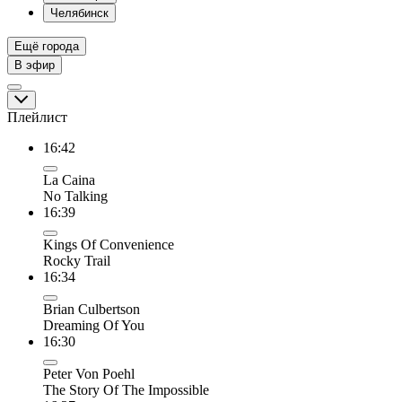
Челябинск
Ещё города
В эфир
Плейлист
16:42
La Caina
No Talking
16:39
Kings Of Convenience
Rocky Trail
16:34
Brian Culbertson
Dreaming Of You
16:30
Peter Von Poehl
The Story Of The Impossible