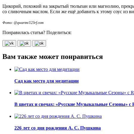
Цикорий, похожий на закрытый тюльпан или магнолию, прекра
со сливочным маслом. Если же ещё добавить к этому соус из ви
Фото: @qwartm/123rf.com
Понравилась статья? Поделиться:
Вам также может понравиться
Сад как место для медитации
В цветах и свечах: «Русские Музыкальные Сезоны» с 
226 лет со дня рождения А. С. Пушкина