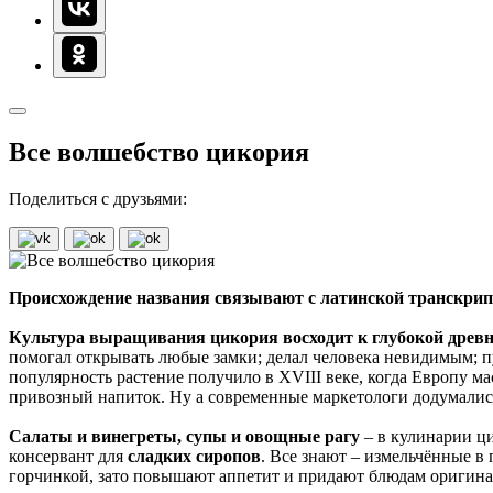
Все волшебство цикория
Поделиться с друзьями:
Происхождение названия связывают с латинской транскрип
Культура выращивания цикория восходит к глубокой древ
помогал открывать любые замки; делал человека невидимым; п
популярность растение получило в XVIII веке, когда Европу 
привозный напиток. Ну а современные маркетологи додумались
Салаты и винегреты, супы и овощные рагу
– в кулинарии ци
консервант для
сладких сиропов
. Все знают – измельчённые в
горчинкой, зато повышают аппетит и придают блюдам оригина