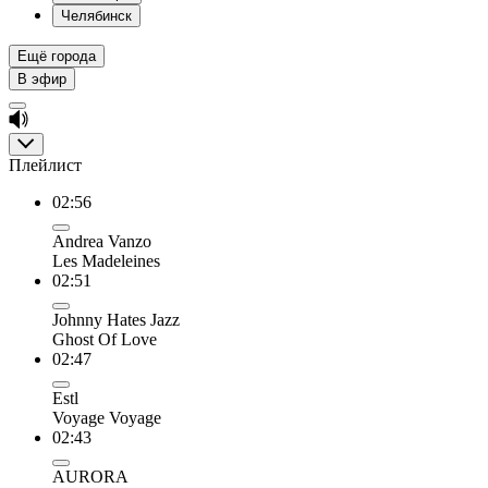
Челябинск
Ещё города
В эфир
Плейлист
02:56
Andrea Vanzo
Les Madeleines
02:51
Johnny Hates Jazz
Ghost Of Love
02:47
Estl
Voyage Voyage
02:43
AURORA