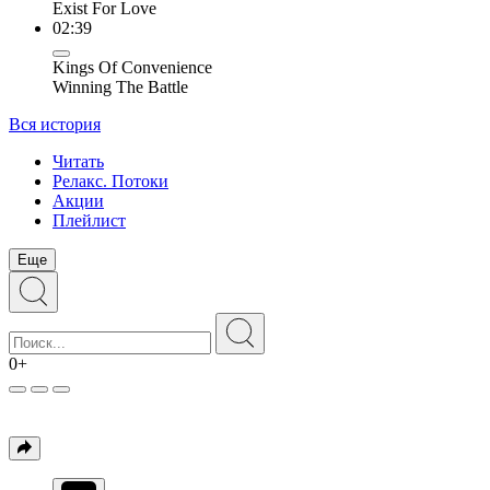
Exist For Love
02:39
Kings Of Convenience
Winning The Battle
Вся история
Читать
Релакс. Потоки
Акции
Плейлист
Еще
0+