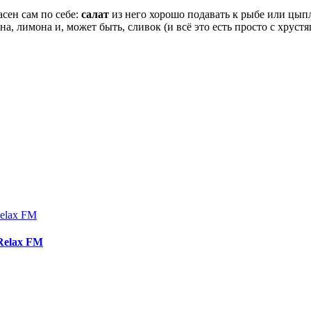
сен сам по себе:
салат
из него хорошо подавать к рыбе или цыпл
на, лимона и, может быть, сливок (и всё это есть просто с хру
Relax FM