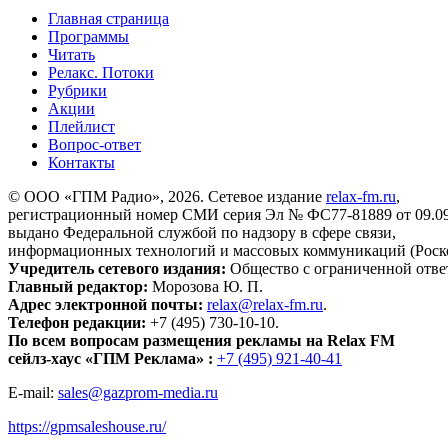
Главная страница
Программы
Читать
Релакс. Потоки
Рубрики
Акции
Плейлист
Вопрос-ответ
Контакты
© ООО «ГПМ Радио», 2026. Сетевое издание
relax-fm.ru
,
регистрационный номер СМИ серия Эл № ФС77-81889 от 09.09.
выдано Федеральной службой по надзору в сфере связи,
информационных технологий и массовых коммуникаций (Роск
Учредитель сетевого издания:
Общество с ограниченной отве
Главный редактор:
Морозова Ю. П.
Адрес электронной почты:
relax@relax-fm.ru
.
Телефон редакции:
+7 (495) 730-10-10.
По всем вопросам размещения рекламы на Relax FM
сейлз-хаус «ГПМ Реклама» :
+7 (495) 921-40-41
E-mail:
sales@gazprom-media.ru
https://gpmsaleshouse.ru/