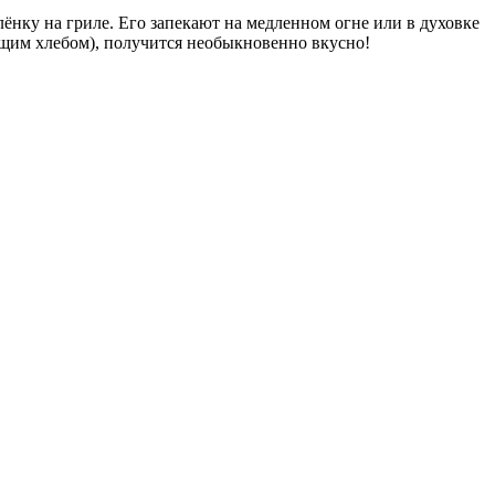
ёнку на гриле. Его запекают на медленном огне или в духовке
стящим хлебом), получится необыкновенно вкусно!