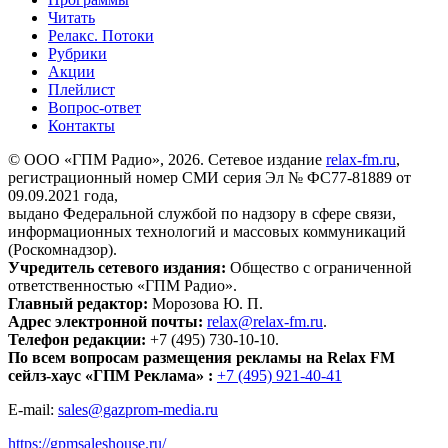
Читать
Релакс. Потоки
Рубрики
Акции
Плейлист
Вопрос-ответ
Контакты
© ООО «ГПМ Радио», 2026. Сетевое издание
relax-fm.ru
,
регистрационный номер СМИ серия Эл № ФС77-81889 от
09.09.2021 года,
выдано Федеральной службой по надзору в сфере связи,
информационных технологий и массовых коммуникаций
(Роскомнадзор).
Учредитель сетевого издания:
Общество с ограниченной
ответственностью «ГПМ Радио».
Главный редактор:
Морозова Ю. П.
Адрес электронной почты:
relax@relax-fm.ru
.
Телефон редакции:
+7 (495) 730-10-10.
По всем вопросам размещения рекламы на Relax FM
сейлз-хаус «ГПМ Реклама» :
+7 (495) 921-40-41
E-mail:
sales@gazprom-media.ru
https://gpmsaleshouse.ru/