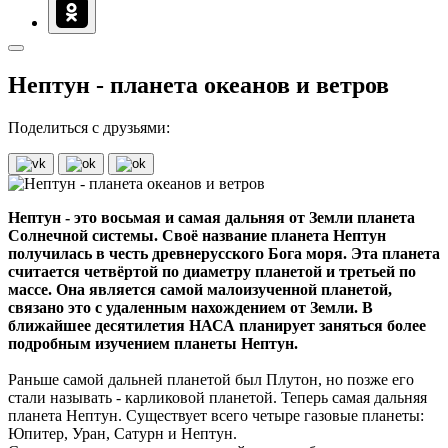
Нептун - планета океанов и ветров
Поделиться с друзьями:
Нептун - это восьмая и самая дальняя от Земли планета
Солнечной системы. Своё название планета Нептун
получилась в честь древнерусского Бога моря. Эта планета
считается четвёртой по диаметру планетой и третьей по
массе. Она является самой малоизученной планетой,
связано это с удаленным нахождением от Земли. В
ближайшее десятилетия НАСА планирует заняться более
подробным изучением планеты Нептун.
Раньше самой дальней планетой был Плутон, но позже его
стали называть - карликовой планетой. Теперь самая дальняя
планета Нептун. Существует всего четыре газовые планеты:
Юпитер, Уран, Сатурн и Нептун.