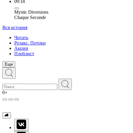
09:18
Mystic Diversions
Chaque Seconde
Вся история
Читать
Релакс. Потоки
Акции
Плейлист
Еще
0+