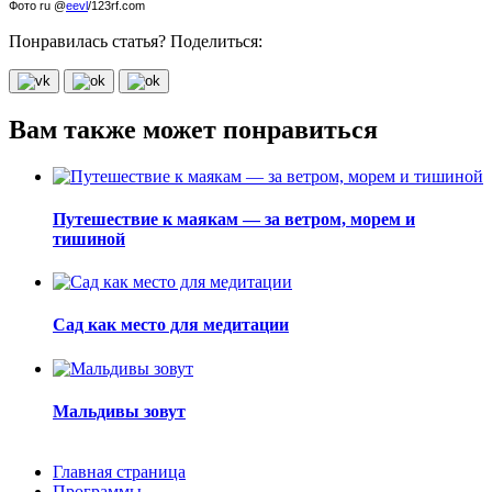
Фото ru @
eevl
/123rf.com
Понравилась статья? Поделиться:
Вам также может понравиться
Путешествие к маякам — за ветром, морем и
тишиной
Сад как место для медитации
Мальдивы зовут
Главная страница
Программы