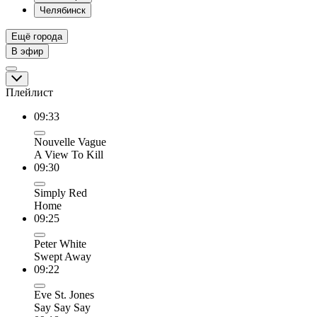
Челябинск
Ещё города
В эфир
Плейлист
09:33
Nouvelle Vague
A View To Kill
09:30
Simply Red
Home
09:25
Peter White
Swept Away
09:22
Eve St. Jones
Say Say Say