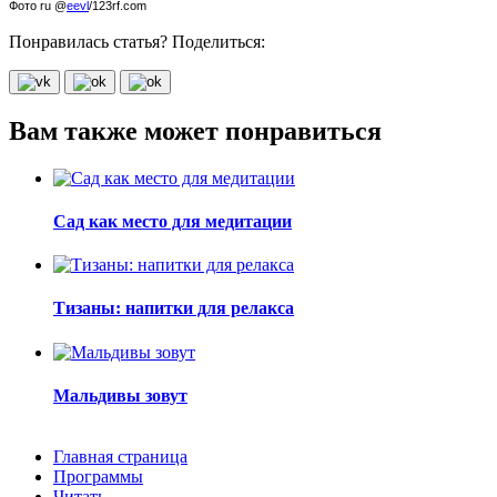
Фото ru @
eevl
/123rf.com
Понравилась статья? Поделиться:
Вам также может понравиться
Сад как место для медитации
Тизаны: напитки для релакса
Мальдивы зовут
Главная страница
Программы
Читать