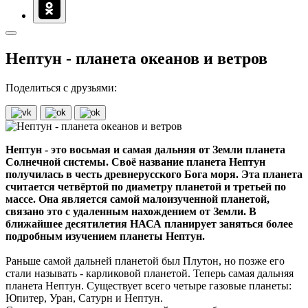
Нептун - планета океанов и ветров
Поделиться с друзьями:
Нептун - это восьмая и самая дальняя от Земли планета
Солнечной системы. Своё название планета Нептун
получилась в честь древнерусского Бога моря. Эта планета
считается четвёртой по диаметру планетой и третьей по
массе. Она является самой малоизученной планетой,
связано это с удаленным нахождением от Земли. В
ближайшее десятилетия НАСА планирует заняться более
подробным изучением планеты Нептун.
Раньше самой дальней планетой был Плутон, но позже его
стали называть - карликовой планетой. Теперь самая дальняя
планета Нептун. Существует всего четыре газовые планеты:
Юпитер, Уран, Сатурн и Нептун.