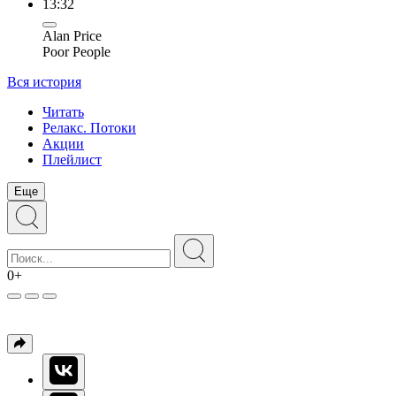
13:32
Alan Price
Poor People
Вся история
Читать
Релакс. Потоки
Акции
Плейлист
Еще
0+