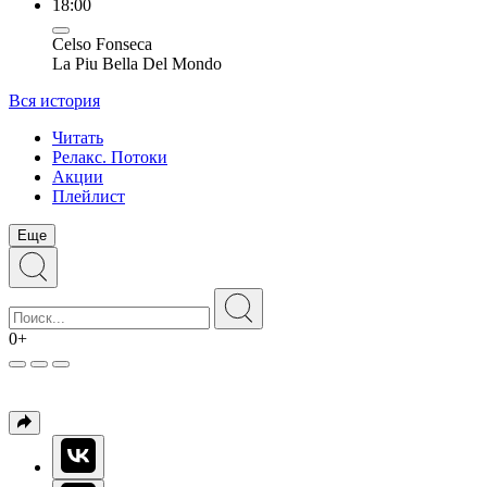
18:00
Celso Fonseca
La Piu Bella Del Mondo
Вся история
Читать
Релакс. Потоки
Акции
Плейлист
Еще
0+