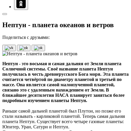
Нептун - планета океанов и ветров
Поделиться с друзьями:
Нептун - это восьмая и самая дальняя от Земли планета
Солнечной системы. Своё название планета Нептун
получилась в честь древнерусского Бога моря. Эта планета
считается четвёртой по диаметру планетой и третьей по
массе. Она является самой малоизученной планетой,
связано это с удаленным нахождением от Земли. В
ближайшее десятилетия НАСА планирует заняться более
подробным изучением планеты Нептун.
Раньше самой дальней планетой был Плутон, но позже его
стали называть - карликовой планетой. Теперь самая дальняя
планета Нептун. Существует всего четыре газовые планеты:
Юпитер, Уран, Сатурн и Нептун.