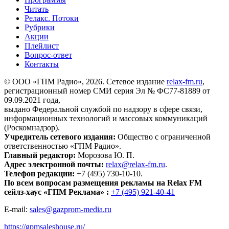
Читать
Релакс. Потоки
Рубрики
Акции
Плейлист
Вопрос-ответ
Контакты
© ООО «ГПМ Радио», 2026. Сетевое издание
relax-fm.ru
,
регистрационный номер СМИ серия Эл № ФС77-81889 от
09.09.2021 года,
выдано Федеральной службой по надзору в сфере связи,
информационных технологий и массовых коммуникаций
(Роскомнадзор).
Учредитель сетевого издания:
Общество с ограниченной
ответственностью «ГПМ Радио».
Главный редактор:
Морозова Ю. П.
Адрес электронной почты:
relax@relax-fm.ru
.
Телефон редакции:
+7 (495) 730-10-10.
По всем вопросам размещения рекламы на Relax FM
сейлз-хаус «ГПМ Реклама» :
+7 (495) 921-40-41
E-mail:
sales@gazprom-media.ru
https://gpmsaleshouse.ru/