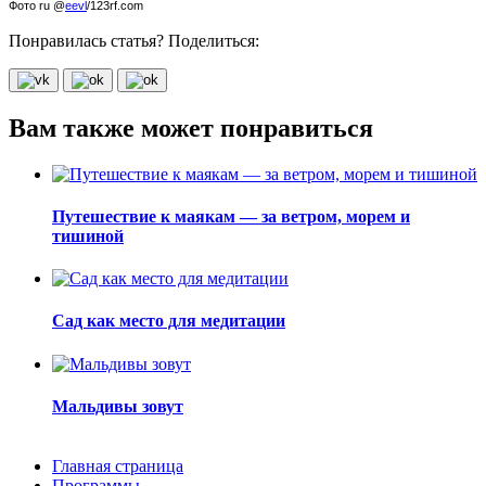
Фото ru @
eevl
/123rf.com
Понравилась статья? Поделиться:
Вам также может понравиться
Путешествие к маякам — за ветром, морем и
тишиной
Сад как место для медитации
Мальдивы зовут
Главная страница
Программы