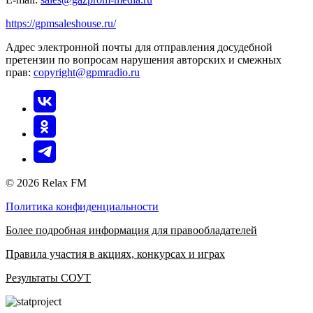
https://gpmsaleshouse.ru/
Адрес электронной почты для отправления досудебной
претензии по вопросам нарушения авторских и смежных
прав:
copyright@gpmradio.ru
© 2026 Relax FM
Политика конфиденциальности
Более подробная информация для правообладателей
Правила участия в акциях, конкурсах и играх
Результаты СОУТ