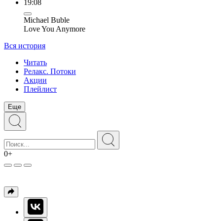
19:08
Michael Buble
Love You Anymore
Вся история
Читать
Релакс. Потоки
Акции
Плейлист
Еще
0+