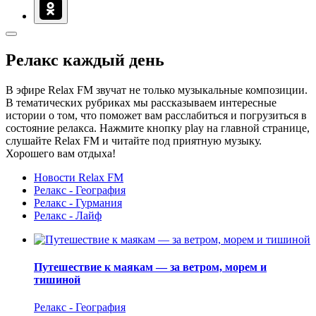
Релакс каждый день
В эфире Relax FM звучат не только музыкальные композиции.
В тематических рубриках мы рассказываем интересные
истории о том, что поможет вам расслабиться и погрузиться в
состояние релакса. Нажмите кнопку play на главной странице,
слушайте Relax FM и читайте под приятную музыку.
Хорошего вам отдыха!
Новости Relax FM
Релакс - География
Релакс - Гурмания
Релакс - Лайф
Путешествие к маякам — за ветром, морем и
тишиной
Релакс - География