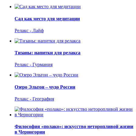
Сад как место для медитации
Релакс - Лайф
Тизаны: напитки для релакса
Релакс - Гурмания
Озеро Эльтон – чудо России
Релакс - География
Философия «полако»: искусство неторопливой жизни
в Черногории