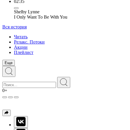
02:35
Shelby Lynne
I Only Want To Be With You
Вся история
Читать
Релакс. Потоки
Акции
Плейлист
Еще
0+