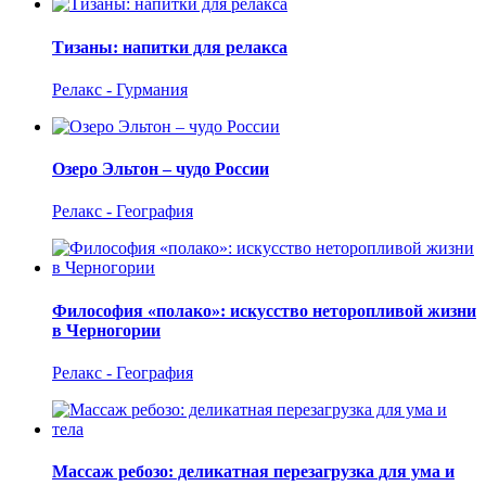
Тизаны: напитки для релакса
Релакс - Гурмания
Озеро Эльтон – чудо России
Релакс - География
Философия «полако»: искусство неторопливой жизни
в Черногории
Релакс - География
Массаж ребозо: деликатная перезагрузка для ума и