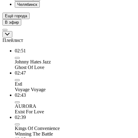
Челябинск
Ещё города
В эфир
Плейлист
02:51
Johnny Hates Jazz
Ghost Of Love
02:47
Estl
Voyage Voyage
02:43
AURORA
Exist For Love
02:39
Kings Of Convenience
Winning The Battle