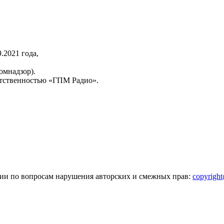
2021 года,
омнадзор).
тственностью «ГПМ Радио».
зии по вопросам нарушения авторских и смежных прав:
copyrigh