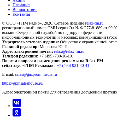
Акции
Плейлист
Вопрос-ответ
Контакты
© ООО «ГПМ Радио», 2026. Сетевое издание
relax-fm.ru
,
регистрационный номер СМИ серия Эл № ФС77-81889 от 09.09.
выдано Федеральной службой по надзору в сфере связи,
информационных технологий и массовых коммуникаций (Роск
Учредитель сетевого издания:
Общество с ограниченной отве
Главный редактор:
Морозова Ю. П.
Адрес электронной почты:
relax@relax-fm.ru
.
Телефон редакции:
+7 (495) 730-10-10.
По всем вопросам размещения рекламы на Relax FM
сейлз-хаус «ГПМ Реклама» :
+7 (495) 921-40-41
E-mail:
sales@gazprom-media.ru
https://gpmsaleshouse.ru/
Адрес электронной почты для отправления досудебной претен