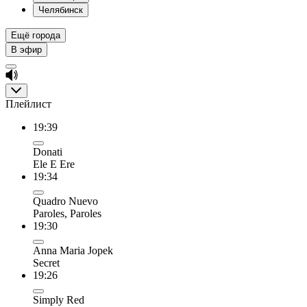
Челябинск
Ещё города
В эфир
Плейлист
19:39
Donati
Ele E Ere
19:34
Quadro Nuevo
Paroles, Paroles
19:30
Anna Maria Jopek
Secret
19:26
Simply Red