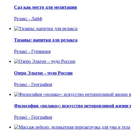
Сад как место для медитации
Релакс - Лайф
Тизаны: напитки для релакса
Релакс - Гурмания
Озеро Эльтон – чудо России
Релакс - География
Философия «полако»: искусство неторопливой жизни 
Релакс - География