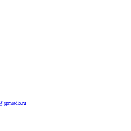
t@gpmradio.ru