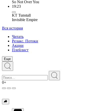
So Not Over You
19:23
KT Tunstall
Invisible Empire
Вся история
Читать
Релакс. Потоки
Акции
Плейлист
Еще
0+