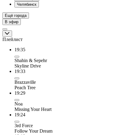
Челябинск
Ещё города
В эфир
Плейлист
19:35
Shahin & Sepehr
Skyline Drive
19:33
Brazzaville
Peach Tree
19:29
Noa
Missing Your Heart
19:24
3rd Force
Follow Your Dream