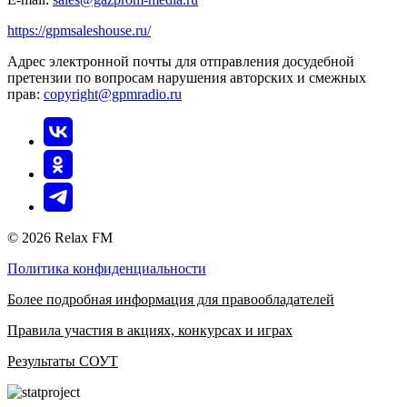
https://gpmsaleshouse.ru/
Адрес электронной почты для отправления досудебной
претензии по вопросам нарушения авторских и смежных
прав:
copyright@gpmradio.ru
© 2026 Relax FM
Политика конфиденциальности
Более подробная информация для правообладателей
Правила участия в акциях, конкурсах и играх
Результаты СОУТ