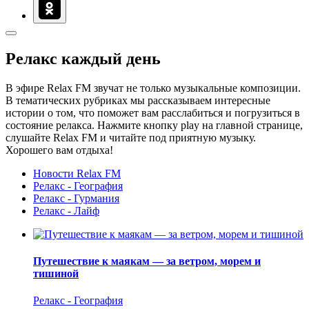
Релакс каждый день
В эфире Relax FM звучат не только музыкальные композиции.
В тематических рубриках мы рассказываем интересные
истории о том, что поможет вам расслабиться и погрузиться в
состояние релакса. Нажмите кнопку play на главной странице,
слушайте Relax FM и читайте под приятную музыку.
Хорошего вам отдыха!
Новости Relax FM
Релакс - География
Релакс - Гурмания
Релакс - Лайф
Путешествие к маякам — за ветром, морем и
тишиной
Релакс - География