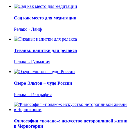
Сад как место для медитации
Релакс - Лайф
Тизаны: напитки для релакса
Релакс - Гурмания
Озеро Эльтон – чудо России
Релакс - География
Философия «полако»: искусство неторопливой жизни
в Черногории