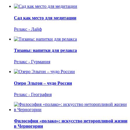
Сад как место для медитации
Релакс - Лайф
Тизаны: напитки для релакса
Релакс - Гурмания
Озеро Эльтон – чудо России
Релакс - География
Философия «полако»: искусство неторопливой жизни
в Черногории