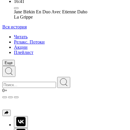
16:41
Jane Birkin En Duo Avec Etienne Daho
La Grippe
Вся история
Читать
Релакс. Потоки
Акции
Плейлист
Еще
0+