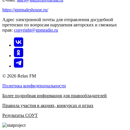
https://gpmsaleshouse.ru/
Адрес электронной почты для отправления досудебной
претензии по вопросам нарушения авторских и смежных
прав:
copyright@gpmradio.ru
© 2026 Relax FM
Политика конфиденциальности
Более подробная информация для правообладателей
Правила участия в акциях, конкурсах и играх
Результаты СОУТ