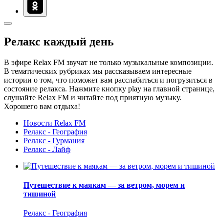
Релакс каждый день
В эфире Relax FM звучат не только музыкальные композиции.
В тематических рубриках мы рассказываем интересные
истории о том, что поможет вам расслабиться и погрузиться в
состояние релакса. Нажмите кнопку play на главной странице,
слушайте Relax FM и читайте под приятную музыку.
Хорошего вам отдыха!
Новости Relax FM
Релакс - География
Релакс - Гурмания
Релакс - Лайф
Путешествие к маякам — за ветром, морем и
тишиной
Релакс - География