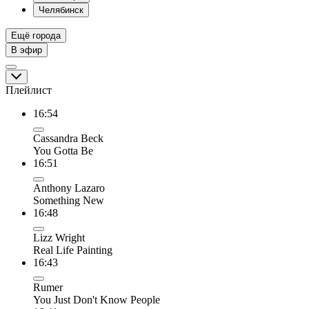
Челябинск
Ещё города
В эфир
Плейлист
16:54
Cassandra Beck
You Gotta Be
16:51
Anthony Lazaro
Something New
16:48
Lizz Wright
Real Life Painting
16:43
Rumer
You Just Don't Know People