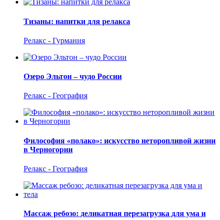
Тизаны: напитки для релакса
Релакс - Гурмания
Озеро Эльтон – чудо России
Релакс - География
Философия «полако»: искусство неторопливой жизни
в Черногории
Релакс - География
Массаж ребозо: деликатная перезагрузка для ума и