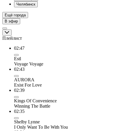
Челябинск
Ещё города
В эфир
Плейлист
02:47
Estl
Voyage Voyage
02:43
AURORA
Exist For Love
02:39
Kings Of Convenience
Winning The Battle
02:35
Shelby Lynne
I Only Want To Be With You