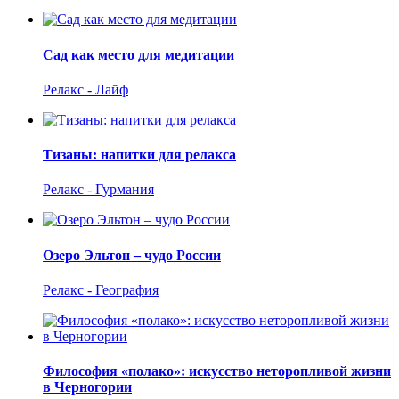
Сад как место для медитации
Релакс - Лайф
Тизаны: напитки для релакса
Релакс - Гурмания
Озеро Эльтон – чудо России
Релакс - География
Философия «полако»: искусство неторопливой жизни
в Черногории