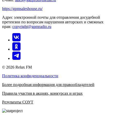
https://gpmsaleshouse.ru/
Адрес электронной почты для отправления досудебной
претензии по вопросам нарушения авторских и смежных
прав:
copyright@gpmradio.ru
© 2026 Relax FM
Политика конфиденциальности
Более подробная информация для правообладателей
Правила участия в акциях, конкурсах и играх
Результаты СОУТ