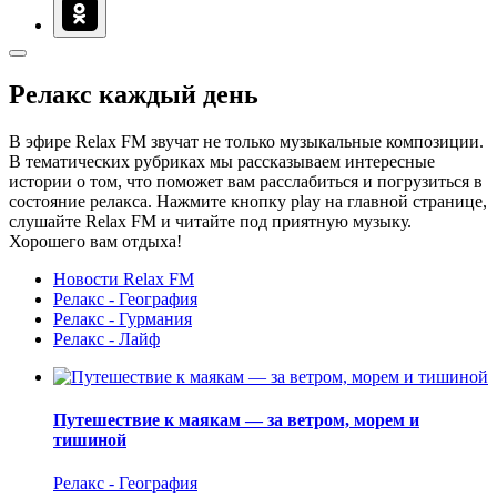
Релакс каждый день
В эфире Relax FM звучат не только музыкальные композиции.
В тематических рубриках мы рассказываем интересные
истории о том, что поможет вам расслабиться и погрузиться в
состояние релакса. Нажмите кнопку play на главной странице,
слушайте Relax FM и читайте под приятную музыку.
Хорошего вам отдыха!
Новости Relax FM
Релакс - География
Релакс - Гурмания
Релакс - Лайф
Путешествие к маякам — за ветром, морем и
тишиной
Релакс - География