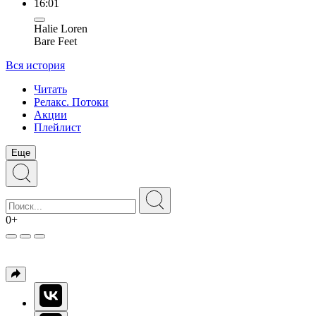
16:01
Halie Loren
Bare Feet
Вся история
Читать
Релакс. Потоки
Акции
Плейлист
Еще
0+