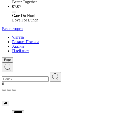
Better Together
07:07
Gare Du Nord
Love For Lunch
Вся история
Читать
Релакс. Потоки
Акции
Плейлист
Еще
0+