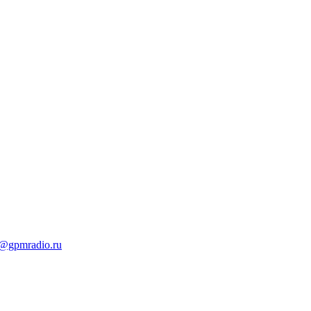
t@gpmradio.ru