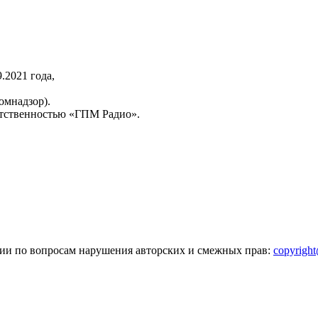
2021 года,
омнадзор).
тственностью «ГПМ Радио».
зии по вопросам нарушения авторских и смежных прав:
copyrigh