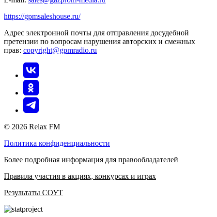
https://gpmsaleshouse.ru/
Адрес электронной почты для отправления досудебной
претензии по вопросам нарушения авторских и смежных
прав:
copyright@gpmradio.ru
© 2026 Relax FM
Политика конфиденциальности
Более подробная информация для правообладателей
Правила участия в акциях, конкурсах и играх
Результаты СОУТ