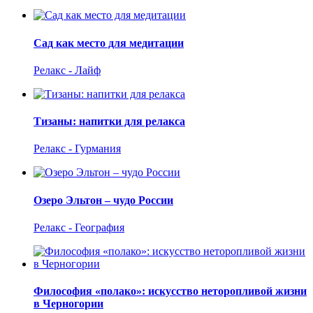
Сад как место для медитации
Релакс - Лайф
Тизаны: напитки для релакса
Релакс - Гурмания
Озеро Эльтон – чудо России
Релакс - География
Философия «полако»: искусство неторопливой жизни
в Черногории