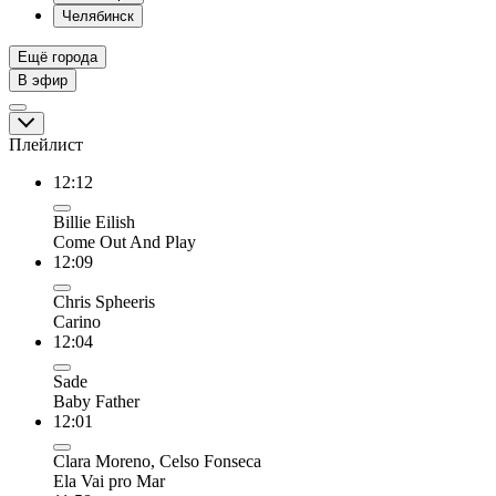
Челябинск
Ещё города
В эфир
Плейлист
12:12
Billie Eilish
Come Out And Play
12:09
Chris Spheeris
Carino
12:04
Sade
Baby Father
12:01
Clara Moreno, Celso Fonseca
Ela Vai pro Mar