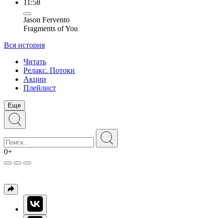
11:58
Jason Fervento
Fragments of You
Вся история
Читать
Релакс. Потоки
Акции
Плейлист
Еще
0+