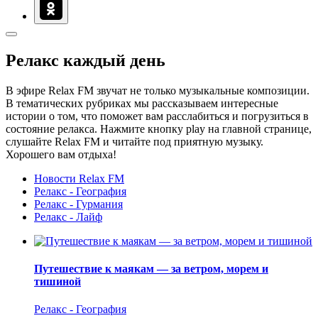
Релакс каждый день
В эфире Relax FM звучат не только музыкальные композиции.
В тематических рубриках мы рассказываем интересные
истории о том, что поможет вам расслабиться и погрузиться в
состояние релакса. Нажмите кнопку play на главной странице,
слушайте Relax FM и читайте под приятную музыку.
Хорошего вам отдыха!
Новости Relax FM
Релакс - География
Релакс - Гурмания
Релакс - Лайф
Путешествие к маякам — за ветром, морем и
тишиной
Релакс - География