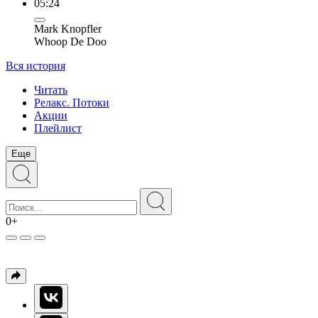
05:24
Mark Knopfler
Whoop De Doo
Вся история
Читать
Релакс. Потоки
Акции
Плейлист
Еще
0+