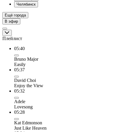
Челябинск
Ещё города
В эфир
Плейлист
05:40
Bruno Major
Easily
05:37
David Choi
Enjoy the View
05:32
Adele
Lovesong
05:28
Kat Edmonson
Just Like Heaven