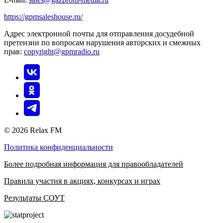
https://gpmsaleshouse.ru/
Адрес электронной почты для отправления досудебной
претензии по вопросам нарушения авторских и смежных
прав:
copyright@gpmradio.ru
© 2026 Relax FM
Политика конфиденциальности
Более подробная информация для правообладателей
Правила участия в акциях, конкурсах и играх
Результаты СОУТ