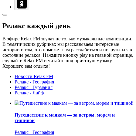
Релакс каждый день
В эфире Relax FM звучат не только музыкальные композиции.
В тематических рубриках мы рассказываем интересные
истории о том, что поможет вам расслабиться и погрузиться в
состояние релакса. Нажмите кнопку play на главной странице,
слушайте Relax FM и читайте под приятную музыку.
Хорошего вам отдыха!
Новости Relax FM
Релакс - География
Релакс - Гурмания
Релакс - Лайф
Путешествие к маякам — за ветром, морем и
тишиной
Релакс - География