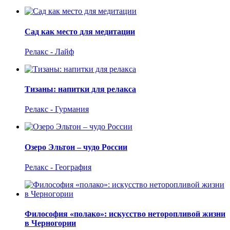
Сад как место для медитации
Релакс - Лайф
Тизаны: напитки для релакса
Релакс - Гурмания
Озеро Эльтон – чудо России
Релакс - География
Философия «полако»: искусство неторопливой жизни
в Черногории