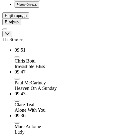
Челябинск
Ещё города
В эфир
Плейлист
09:51
Chris Botti
Irresistible Bliss
09:47
Paul McCartney
Heaven On A Sunday
09:43
Clare Teal
Alone With You
09:36
Marc Antoine
Lady