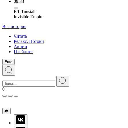
09:33
KT Tunstall
Invisible Empire
Вся история
Читать
Релакс. Потоки
Акции
Плейлист
Еще
0+