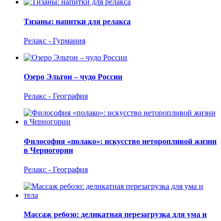
Тизаны: напитки для релакса
Релакс - Гурмания
Озеро Эльтон – чудо России
Релакс - География
Философия «полако»: искусство неторопливой жизни
в Черногории
Релакс - География
Массаж ребозо: деликатная перезагрузка для ума и