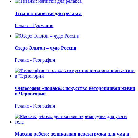
Тизаны: напитки для релакса
Релакс - Гурмания
Озеро Эльтон – чудо России
Релакс - География
Философия «полако»: искусство неторопливой жизни
в Черногории
Релакс - География
Массаж ребозо: деликатная перезагрузка для ума и