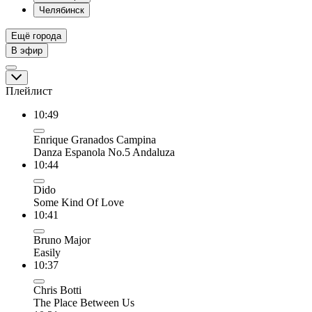
Челябинск
Ещё города
В эфир
Плейлист
10:49
Enrique Granados Campina
Danza Espanola No.5 Andaluza
10:44
Dido
Some Kind Of Love
10:41
Bruno Major
Easily
10:37
Chris Botti
The Place Between Us