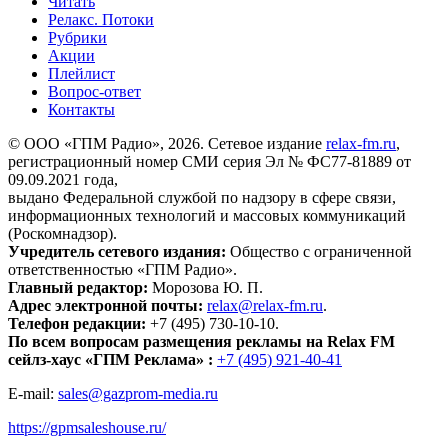
Читать
Релакс. Потоки
Рубрики
Акции
Плейлист
Вопрос-ответ
Контакты
© ООО «ГПМ Радио», 2026. Сетевое издание
relax-fm.ru
,
регистрационный номер СМИ серия Эл № ФС77-81889 от
09.09.2021 года,
выдано Федеральной службой по надзору в сфере связи,
информационных технологий и массовых коммуникаций
(Роскомнадзор).
Учредитель сетевого издания:
Общество с ограниченной
ответственностью «ГПМ Радио».
Главный редактор:
Морозова Ю. П.
Адрес электронной почты:
relax@relax-fm.ru
.
Телефон редакции:
+7 (495) 730-10-10.
По всем вопросам размещения рекламы на Relax FM
сейлз-хаус «ГПМ Реклама» :
+7 (495) 921-40-41
E-mail:
sales@gazprom-media.ru
https://gpmsaleshouse.ru/