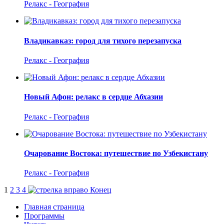
Релакс - География
Владикавказ: город для тихого перезапуска
Релакс - География
Новый Афон: релакс в сердце Абхазии
Релакс - География
Очарование Востока: путешествие по Узбекистану
Релакс - География
1
2
3
4
Конец
Главная страница
Программы