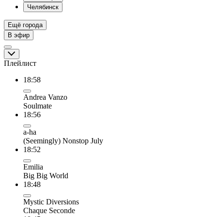
Челябинск
Ещё города
В эфир
Плейлист
18:58
Andrea Vanzo
Soulmate
18:56
a-ha
(Seemingly) Nonstop July
18:52
Emilia
Big Big World
18:48
Mystic Diversions
Chaque Seconde