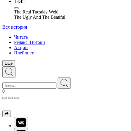
18:45
The Real Tuesday Weld
The Ugly And The Beatiful
Вся история
Читать
Релакс. Потоки
Акции
Плейлист
Еще
0+