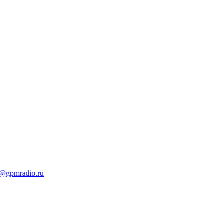
t@gpmradio.ru