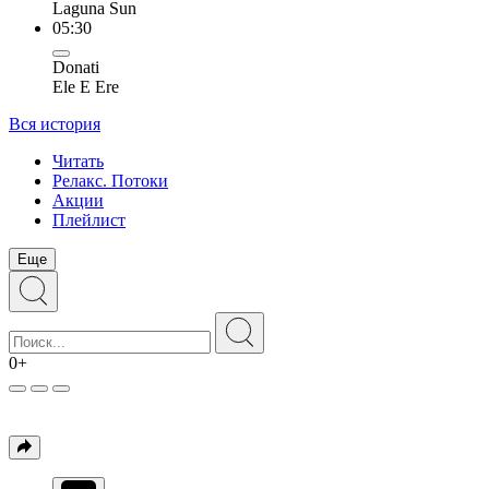
Laguna Sun
05:30
Donati
Ele E Ere
Вся история
Читать
Релакс. Потоки
Акции
Плейлист
Еще
0+