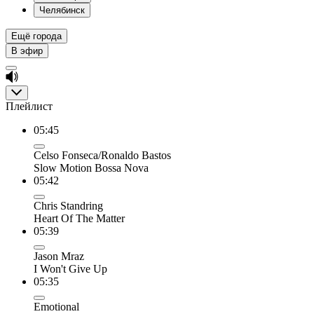
Челябинск
Ещё города
В эфир
Плейлист
05:45
Celso Fonseca/Ronaldo Bastos
Slow Motion Bossa Nova
05:42
Chris Standring
Heart Of The Matter
05:39
Jason Mraz
I Won't Give Up
05:35
Emotional