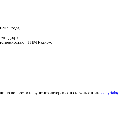
2021 года,
омнадзор).
тственностью «ГПМ Радио».
зии по вопросам нарушения авторских и смежных прав:
copyrigh