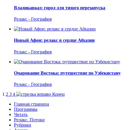
Владикавказ: город для тихого перезапуска
Релакс - География
Новый Афон: релакс в сердце Абхазии
Релакс - География
Очарование Востока: путешествие по Узбекистану
Релакс - География
1
2
3
4
Конец
Главная страница
Программы
Читать
Релакс. Потоки
Рубрики