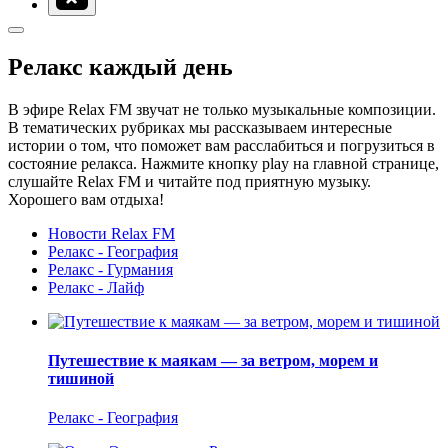
Релакс каждый день
В эфире Relax FM звучат не только музыкальные композиции.
В тематических рубриках мы рассказываем интересные
истории о том, что поможет вам расслабиться и погрузиться в
состояние релакса. Нажмите кнопку play на главной странице,
слушайте Relax FM и читайте под приятную музыку.
Хорошего вам отдыха!
Новости Relax FM
Релакс - География
Релакс - Гурмания
Релакс - Лайф
Путешествие к маякам — за ветром, морем и
тишиной
Релакс - География