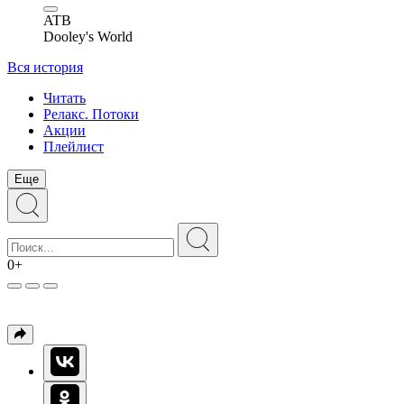
ATB
Dooley's World
Вся история
Читать
Релакс. Потоки
Акции
Плейлист
Еще
0+