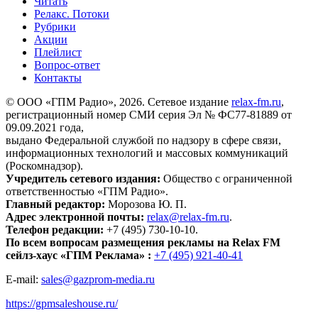
Читать
Релакс. Потоки
Рубрики
Акции
Плейлист
Вопрос-ответ
Контакты
© ООО «ГПМ Радио», 2026. Сетевое издание
relax-fm.ru
,
регистрационный номер СМИ серия Эл № ФС77-81889 от
09.09.2021 года,
выдано Федеральной службой по надзору в сфере связи,
информационных технологий и массовых коммуникаций
(Роскомнадзор).
Учредитель сетевого издания:
Общество с ограниченной
ответственностью «ГПМ Радио».
Главный редактор:
Морозова Ю. П.
Адрес электронной почты:
relax@relax-fm.ru
.
Телефон редакции:
+7 (495) 730-10-10.
По всем вопросам размещения рекламы на Relax FM
сейлз-хаус «ГПМ Реклама» :
+7 (495) 921-40-41
E-mail:
sales@gazprom-media.ru
https://gpmsaleshouse.ru/