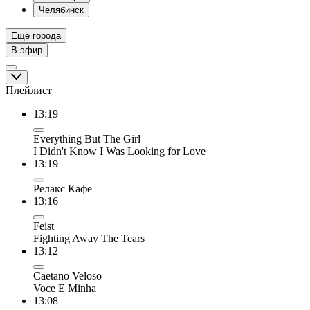
Челябинск
Ещё города
В эфир
Плейлист
13:19
Everything But The Girl
I Didn't Know I Was Looking for Love
13:19
Релакс Кафе
13:16
Feist
Fighting Away The Tears
13:12
Caetano Veloso
Voce E Minha
13:08