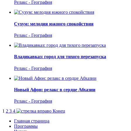
Релакс - География
Сухум: мелодия южного спокойствия
Релакс - География
Владикавказ: город для тихого перезапуска
Релакс - География
Новый Афон: релакс в сердце Абхазии
Релакс - География
1
2
3
4
Конец
Главная страница
Программы