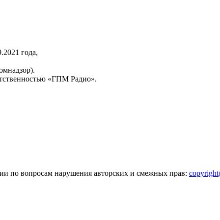
2021 года,
омнадзор).
тственностью «ГПМ Радио».
зии по вопросам нарушения авторских и смежных прав:
copyrigh