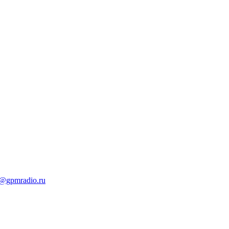
t@gpmradio.ru