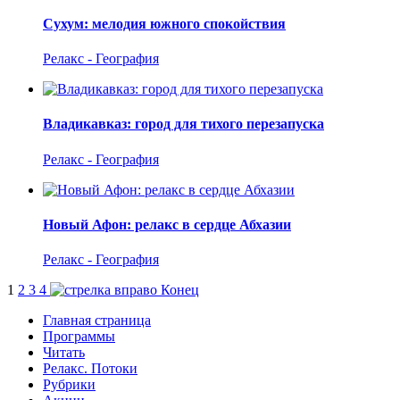
Сухум: мелодия южного спокойствия
Релакс - География
Владикавказ: город для тихого перезапуска
Релакс - География
Новый Афон: релакс в сердце Абхазии
Релакс - География
1
2
3
4
Конец
Главная страница
Программы
Читать
Релакс. Потоки
Рубрики