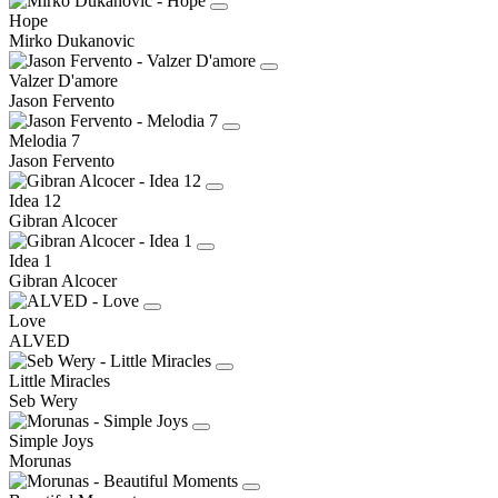
Hope
Mirko Dukanovic
Valzer D'amore
Jason Fervento
Melodia 7
Jason Fervento
Idea 12
Gibran Alcocer
Idea 1
Gibran Alcocer
Love
ALVED
Little Miracles
Seb Wery
Simple Joys
Morunas