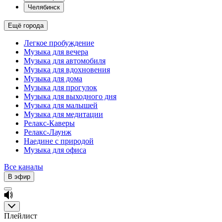
Челябинск
Ещё города
Легкое пробуждение
Музыка для вечера
Музыка для автомобиля
Музыка для вдохновения
Музыка для дома
Музыка для прогулок
Музыка для выходного дня
Музыка для малышей
Музыка для медитации
Релакс-Каверы
Релакс-Лаунж
Наедине с природой
Музыка для офиса
Все каналы
В эфир
Плейлист