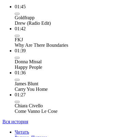
01:45
Goldfrapp
Drew (Radio Edit)
01:42
FKJ
Why Are There Boundaries
01:39
Donna Missal
Happy People
01:36
James Blunt
Carry You Home
01:27
Chiara Civello
Come Vanno Le Cose
Вся история
Читать