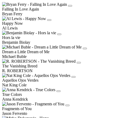
Falling In Love Again
Bryan Ferry
Happy Now
Al Lewis
Hors la vie
Benjamin Biolay
Dream a Little Dream of Me
Michael Buble
The Vanishing Breed
R. ROBERTSON
Aquellos Ojos Verdes
Nat King Cole
True Colors
Anna Kendrick
Fragments of You
Jason Fervento