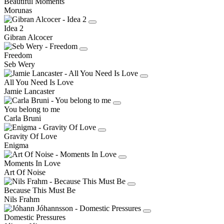
Beautiful Moments
Morunas
Idea 2
Gibran Alcocer
Freedom
Seb Wery
All You Need Is Love
Jamie Lancaster
You belong to me
Carla Bruni
Gravity Of Love
Enigma
Moments In Love
Art Of Noise
Because This Must Be
Nils Frahm
Domestic Pressures