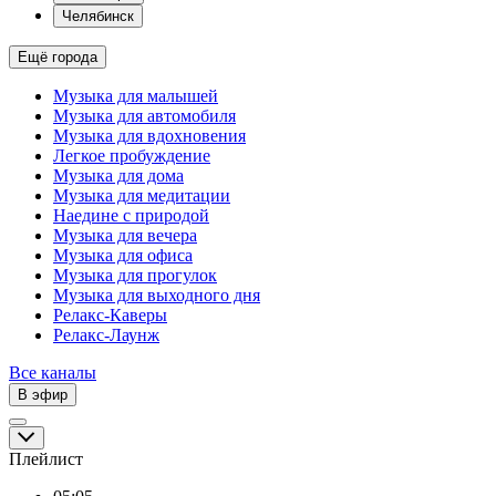
Челябинск
Ещё города
Музыка для малышей
Музыка для автомобиля
Музыка для вдохновения
Легкое пробуждение
Музыка для дома
Музыка для медитации
Наедине с природой
Музыка для вечера
Музыка для офиса
Музыка для прогулок
Музыка для выходного дня
Релакс-Каверы
Релакс-Лаунж
Все каналы
В эфир
Плейлист