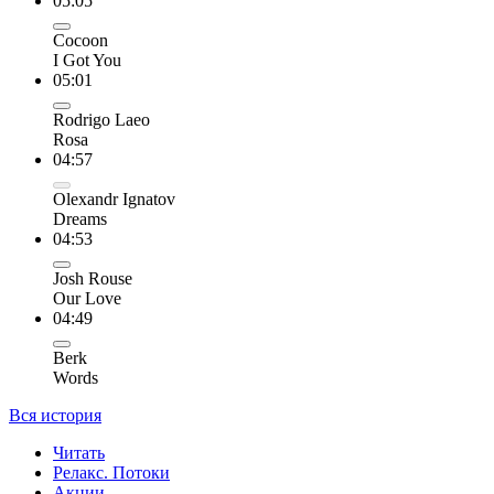
05:05
Cocoon
I Got You
05:01
Rodrigo Laeo
Rosa
04:57
Olexandr Ignatov
Dreams
04:53
Josh Rouse
Our Love
04:49
Berk
Words
Вся история
Читать
Релакс. Потоки
Акции