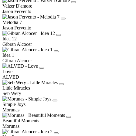
Valzer D'amore
Jason Fervento
Melodia 7
Jason Fervento
Idea 12
Gibran Alcocer
Idea 1
Gibran Alcocer
Love
ALVED
Little Miracles
Seb Wery
Simple Joys
Morunas
Beautiful Moments
Morunas