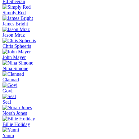
Ed Sheeran
Simply Red
James Bright
Jason Mraz
Chris Spheeris
John Mayer
Nina Simone
Clannad
Govi
Seal
Norah Jones
Billie Holiday
Yanni