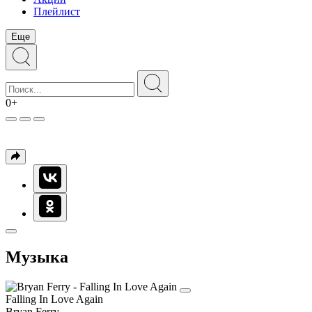
Плейлист
Еще
0+
Музыка
Falling In Love Again
Bryan Ferry