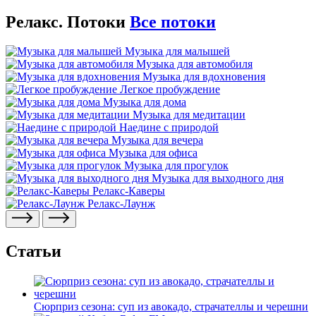
Релакс. Потоки
Все потоки
Музыка для малышей
Музыка для автомобиля
Музыка для вдохновения
Легкое пробуждение
Музыка для дома
Музыка для медитации
Наедине с природой
Музыка для вечера
Музыка для офиса
Музыка для прогулок
Музыка для выходного дня
Релакс-Каверы
Релакс-Лаунж
Статьи
Сюрприз сезона: суп из авокадо, страчателлы и черешни