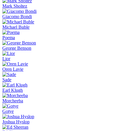
Mark Sholtez
Giacomo Bondi
Michael Buble
Poema
George Benson
Lior
Oren Lavie
Sade
Earl Klugh
Morcheeba
Gotye
Joshua Hyslop