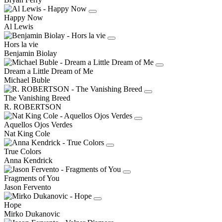
Happy Now
Al Lewis
Hors la vie
Benjamin Biolay
Dream a Little Dream of Me
Michael Buble
The Vanishing Breed
R. ROBERTSON
Aquellos Ojos Verdes
Nat King Cole
True Colors
Anna Kendrick
Fragments of You
Jason Fervento
Hope
Mirko Dukanovic