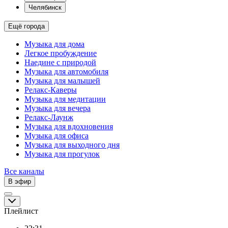
Челябинск
Ещё города
Музыка для дома
Легкое пробуждение
Наедине с природой
Музыка для автомобиля
Музыка для малышей
Релакс-Каверы
Музыка для медитации
Музыка для вечера
Релакс-Лаунж
Музыка для вдохновения
Музыка для офиса
Музыка для выходного дня
Музыка для прогулок
Все каналы
В эфир
Плейлист