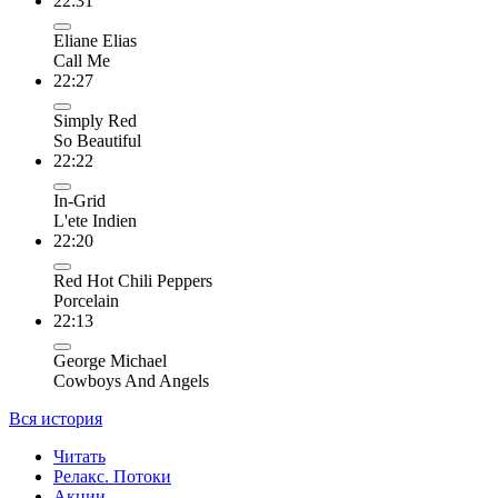
22:31
Eliane Elias
Call Me
22:27
Simply Red
So Beautiful
22:22
In-Grid
L'ete Indien
22:20
Red Hot Chili Peppers
Porcelain
22:13
George Michael
Cowboys And Angels
Вся история
Читать
Релакс. Потоки
Акции