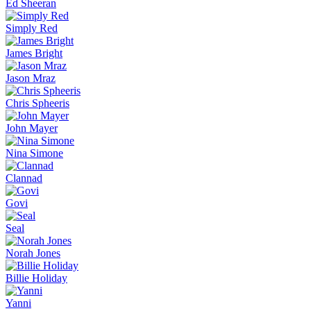
Ed Sheeran
Simply Red
James Bright
Jason Mraz
Chris Spheeris
John Mayer
Nina Simone
Clannad
Govi
Seal
Norah Jones
Billie Holiday
Yanni