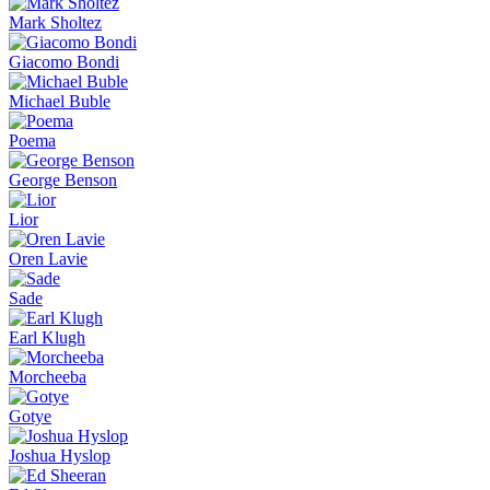
Mark Sholtez
Giacomo Bondi
Michael Buble
Poema
George Benson
Lior
Oren Lavie
Sade
Earl Klugh
Morcheeba
Gotye
Joshua Hyslop