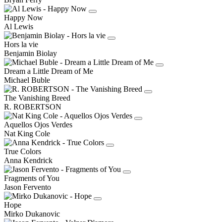
Happy Now
Al Lewis
Hors la vie
Benjamin Biolay
Dream a Little Dream of Me
Michael Buble
The Vanishing Breed
R. ROBERTSON
Aquellos Ojos Verdes
Nat King Cole
True Colors
Anna Kendrick
Fragments of You
Jason Fervento
Hope
Mirko Dukanovic