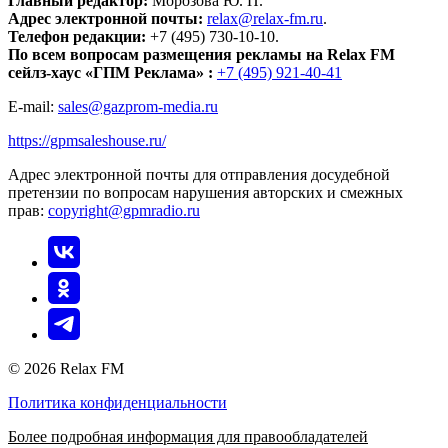
Главный редактор:
Морозова Ю. П.
Адрес электронной почты:
relax@relax-fm.ru
.
Телефон редакции:
+7 (495) 730-10-10.
По всем вопросам размещения рекламы на Relax FM
сейлз-хаус «ГПМ Реклама» :
+7 (495) 921-40-41
E-mail:
sales@gazprom-media.ru
https://gpmsaleshouse.ru/
Адрес электронной почты для отправления досудебной
претензии по вопросам нарушения авторских и смежных
прав:
copyright@gpmradio.ru
© 2026 Relax FM
Политика конфиденциальности
Более подробная информация для правообладателей