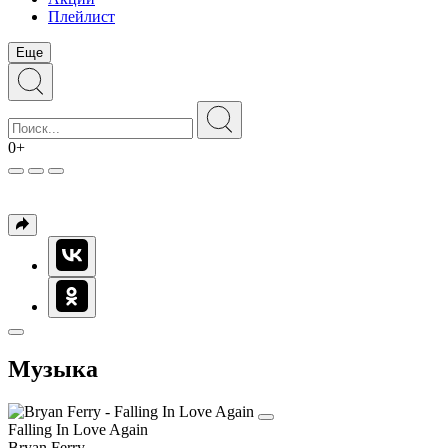
Плейлист
Еще
0+
Музыка
Falling In Love Again
Bryan Ferry