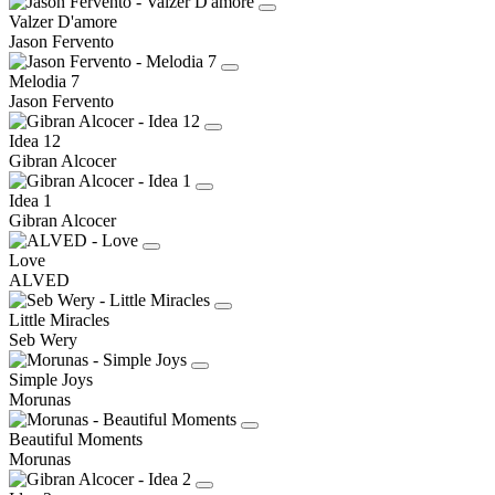
Valzer D'amore
Jason Fervento
Melodia 7
Jason Fervento
Idea 12
Gibran Alcocer
Idea 1
Gibran Alcocer
Love
ALVED
Little Miracles
Seb Wery
Simple Joys
Morunas
Beautiful Moments
Morunas