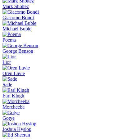
Mark Sholtez
Giacomo Bondi
Michael Buble
Poema
George Benson
Lior
Oren Lavie
Sade
Earl Klugh
Morcheeba
Gotye
Joshua Hyslop