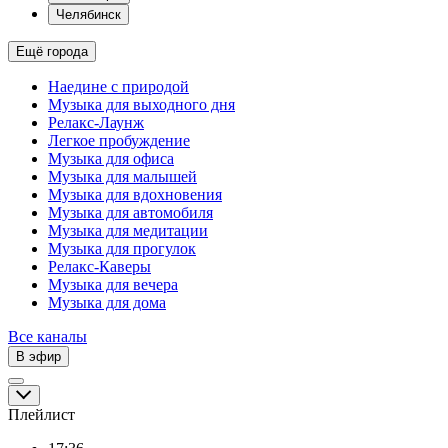
Челябинск
Ещё города
Наедине с природой
Музыка для выходного дня
Релакс-Лаунж
Легкое пробуждение
Музыка для офиса
Музыка для малышей
Музыка для вдохновения
Музыка для автомобиля
Музыка для медитации
Музыка для прогулок
Релакс-Каверы
Музыка для вечера
Музыка для дома
Все каналы
В эфир
Плейлист