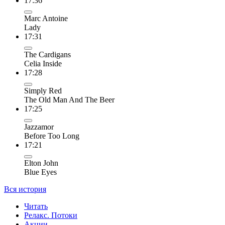
17:36
Marc Antoine
Lady
17:31
The Cardigans
Celia Inside
17:28
Simply Red
The Old Man And The Beer
17:25
Jazzamor
Before Too Long
17:21
Elton John
Blue Eyes
Вся история
Читать
Релакс. Потоки
Акции