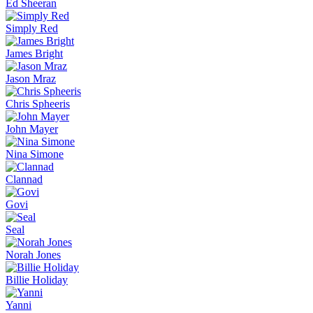
Ed Sheeran
Simply Red
James Bright
Jason Mraz
Chris Spheeris
John Mayer
Nina Simone
Clannad
Govi
Seal
Norah Jones
Billie Holiday
Yanni