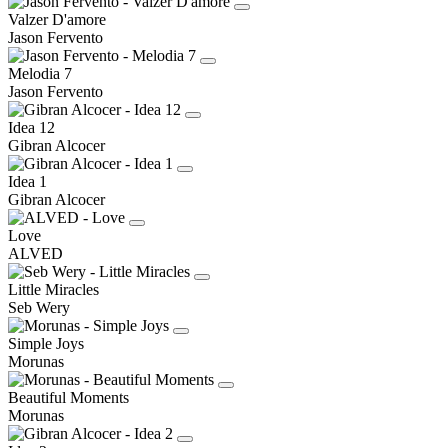
Valzer D'amore
Jason Fervento
Melodia 7
Jason Fervento
Idea 12
Gibran Alcocer
Idea 1
Gibran Alcocer
Love
ALVED
Little Miracles
Seb Wery
Simple Joys
Morunas
Beautiful Moments
Morunas