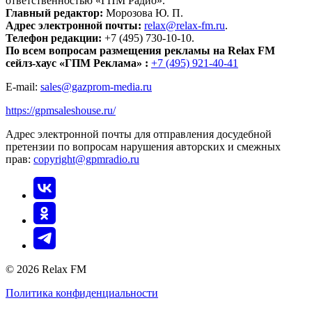
ответственностью «ГПМ Радио».
Главный редактор:
Морозова Ю. П.
Адрес электронной почты:
relax@relax-fm.ru
.
Телефон редакции:
+7 (495) 730-10-10.
По всем вопросам размещения рекламы на Relax FM
сейлз-хаус «ГПМ Реклама» :
+7 (495) 921-40-41
E-mail:
sales@gazprom-media.ru
https://gpmsaleshouse.ru/
Адрес электронной почты для отправления досудебной
претензии по вопросам нарушения авторских и смежных
прав:
copyright@gpmradio.ru
© 2026 Relax FM
Политика конфиденциальности