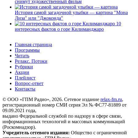
снимут художественный фильм
История самой загадочной улыбки — картина "Мона
Лиза" или "Джоконда"
10
интересных фактов о горе Килиманджаро
Главная страница
Программы
Читать
Релакс. Потоки
Рубрики
Акции
Плейлист
Вопрос-ответ
Контакты
© ООО «ГПМ Радио», 2026. Сетевое издание
relax-fm.ru
,
регистрационный номер СМИ серия Эл № ФС77-81889 от
09.09.2021 года,
выдано Федеральной службой по надзору в сфере связи,
информационных технологий и массовых коммуникаций
(Роскомнадзор).
Учредитель сетевого издания:
Общество с ограниченной