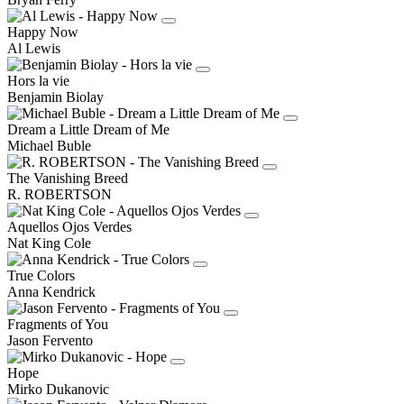
Happy Now
Al Lewis
Hors la vie
Benjamin Biolay
Dream a Little Dream of Me
Michael Buble
The Vanishing Breed
R. ROBERTSON
Aquellos Ojos Verdes
Nat King Cole
True Colors
Anna Kendrick
Fragments of You
Jason Fervento
Hope
Mirko Dukanovic