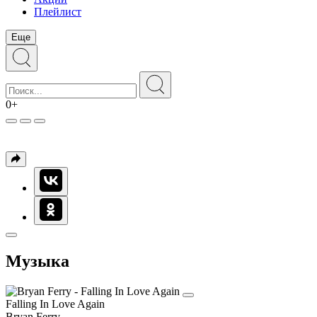
Плейлист
Еще
0+
Музыка
Falling In Love Again
Bryan Ferry