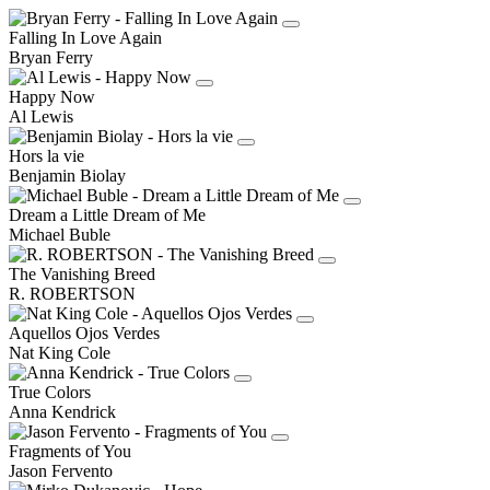
Falling In Love Again
Bryan Ferry
Happy Now
Al Lewis
Hors la vie
Benjamin Biolay
Dream a Little Dream of Me
Michael Buble
The Vanishing Breed
R. ROBERTSON
Aquellos Ojos Verdes
Nat King Cole
True Colors
Anna Kendrick
Fragments of You
Jason Fervento