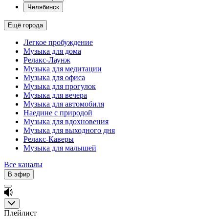
Челябинск
Ещё города
Легкое пробуждение
Музыка для дома
Релакс-Лаунж
Музыка для медитации
Музыка для офиса
Музыка для прогулок
Музыка для вечера
Музыка для автомобиля
Наедине с природой
Музыка для вдохновения
Музыка для выходного дня
Релакс-Каверы
Музыка для малышей
Все каналы
В эфир
Плейлист