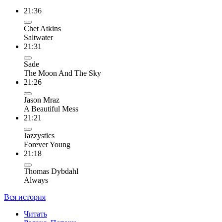
21:36
Chet Atkins
Saltwater
21:31
Sade
The Moon And The Sky
21:26
Jason Mraz
A Beautiful Mess
21:21
Jazzystics
Forever Young
21:18
Thomas Dybdahl
Always
Вся история
Читать