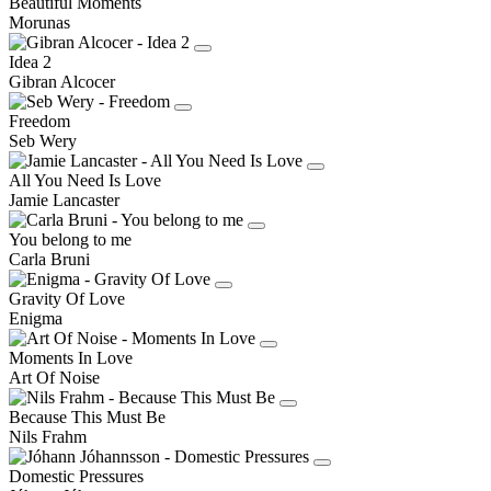
Beautiful Moments
Morunas
Idea 2
Gibran Alcocer
Freedom
Seb Wery
All You Need Is Love
Jamie Lancaster
You belong to me
Carla Bruni
Gravity Of Love
Enigma
Moments In Love
Art Of Noise
Because This Must Be
Nils Frahm
Domestic Pressures