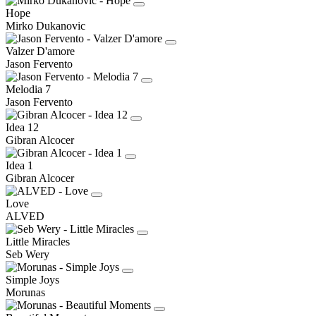
Hope
Mirko Dukanovic
Valzer D'amore
Jason Fervento
Melodia 7
Jason Fervento
Idea 12
Gibran Alcocer
Idea 1
Gibran Alcocer
Love
ALVED
Little Miracles
Seb Wery
Simple Joys
Morunas