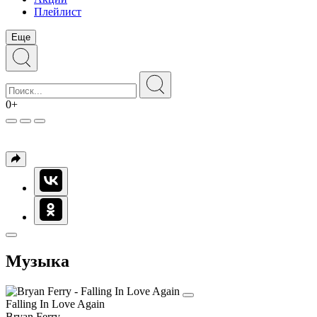
Плейлист
Еще
0+
Музыка
Falling In Love Again
Bryan Ferry