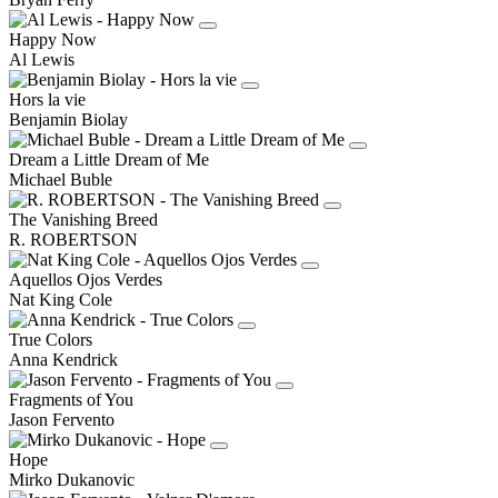
Happy Now
Al Lewis
Hors la vie
Benjamin Biolay
Dream a Little Dream of Me
Michael Buble
The Vanishing Breed
R. ROBERTSON
Aquellos Ojos Verdes
Nat King Cole
True Colors
Anna Kendrick
Fragments of You
Jason Fervento
Hope
Mirko Dukanovic