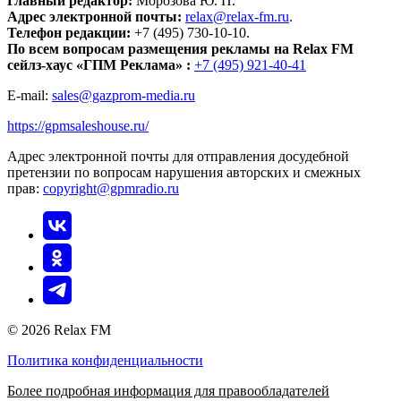
Главный редактор:
Морозова Ю. П.
Адрес электронной почты:
relax@relax-fm.ru
.
Телефон редакции:
+7 (495) 730-10-10.
По всем вопросам размещения рекламы на Relax FM
сейлз-хаус «ГПМ Реклама» :
+7 (495) 921-40-41
E-mail:
sales@gazprom-media.ru
https://gpmsaleshouse.ru/
Адрес электронной почты для отправления досудебной
претензии по вопросам нарушения авторских и смежных
прав:
copyright@gpmradio.ru
© 2026 Relax FM
Политика конфиденциальности
Более подробная информация для правообладателей