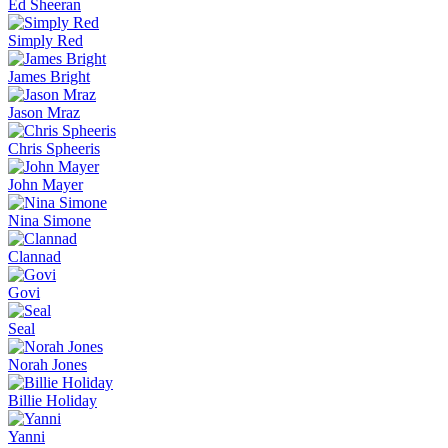
Ed Sheeran
Simply Red
James Bright
Jason Mraz
Chris Spheeris
John Mayer
Nina Simone
Clannad
Govi
Seal
Norah Jones
Billie Holiday
Yanni