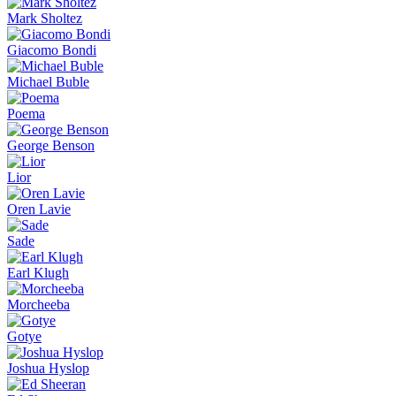
Mark Sholtez
Giacomo Bondi
Michael Buble
Poema
George Benson
Lior
Oren Lavie
Sade
Earl Klugh
Morcheeba
Gotye
Joshua Hyslop