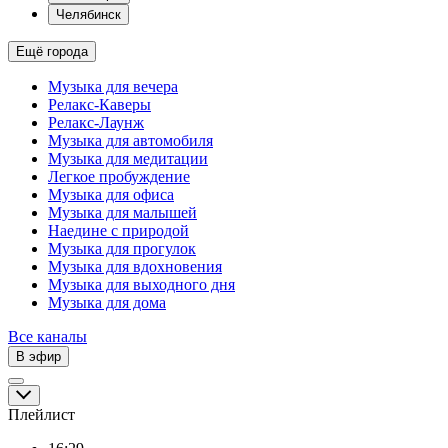
Челябинск
Ещё города
Музыка для вечера
Релакс-Каверы
Релакс-Лаунж
Музыка для автомобиля
Музыка для медитации
Легкое пробуждение
Музыка для офиса
Музыка для малышей
Наедине с природой
Музыка для прогулок
Музыка для вдохновения
Музыка для выходного дня
Музыка для дома
Все каналы
В эфир
Плейлист