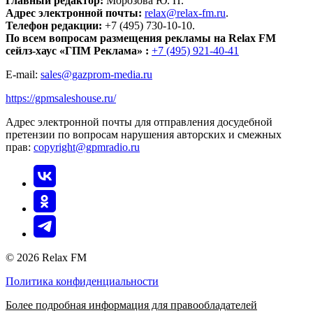
Главный редактор:
Морозова Ю. П.
Адрес электронной почты:
relax@relax-fm.ru
.
Телефон редакции:
+7 (495) 730-10-10.
По всем вопросам размещения рекламы на Relax FM
сейлз-хаус «ГПМ Реклама» :
+7 (495) 921-40-41
E-mail:
sales@gazprom-media.ru
https://gpmsaleshouse.ru/
Адрес электронной почты для отправления досудебной
претензии по вопросам нарушения авторских и смежных
прав:
copyright@gpmradio.ru
© 2026 Relax FM
Политика конфиденциальности
Более подробная информация для правообладателей