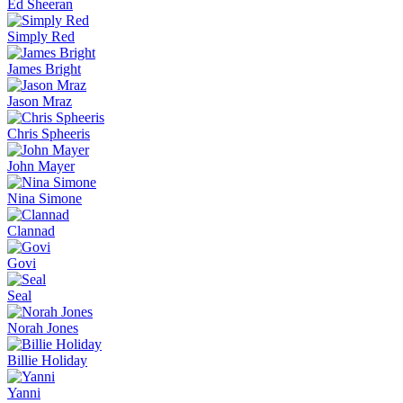
Ed Sheeran
Simply Red
James Bright
Jason Mraz
Chris Spheeris
John Mayer
Nina Simone
Clannad
Govi
Seal
Norah Jones
Billie Holiday
Yanni