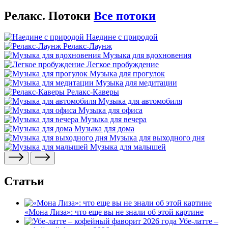
Релакс. Потоки
Все потоки
Наедине с природой
Релакс-Лаунж
Музыка для вдохновения
Легкое пробуждение
Музыка для прогулок
Музыка для медитации
Релакс-Каверы
Музыка для автомобиля
Музыка для офиса
Музыка для вечера
Музыка для дома
Музыка для выходного дня
Музыка для малышей
Статьи
«Мона Лиза»: что еще вы не знали об этой картине
Убе-латте –