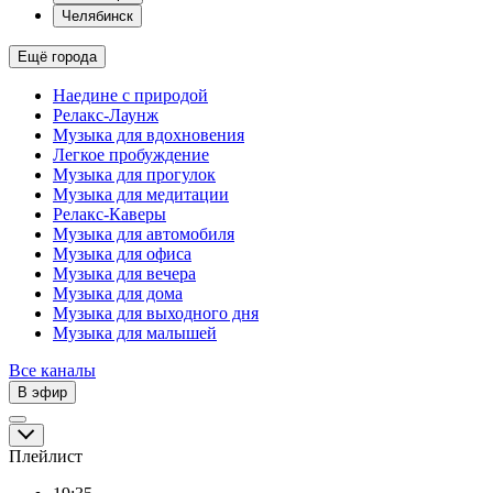
Челябинск
Ещё города
Наедине с природой
Релакс-Лаунж
Музыка для вдохновения
Легкое пробуждение
Музыка для прогулок
Музыка для медитации
Релакс-Каверы
Музыка для автомобиля
Музыка для офиса
Музыка для вечера
Музыка для дома
Музыка для выходного дня
Музыка для малышей
Все каналы
В эфир
Плейлист