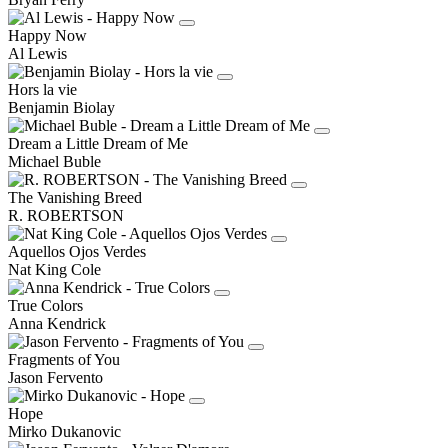
Happy Now
Al Lewis
Hors la vie
Benjamin Biolay
Dream a Little Dream of Me
Michael Buble
The Vanishing Breed
R. ROBERTSON
Aquellos Ojos Verdes
Nat King Cole
True Colors
Anna Kendrick
Fragments of You
Jason Fervento
Hope
Mirko Dukanovic