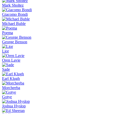
Mark Sholtez
Giacomo Bondi
Michael Buble
Poema
George Benson
Lior
Oren Lavie
Sade
Earl Klugh
Morcheeba
Gotye
Joshua Hyslop