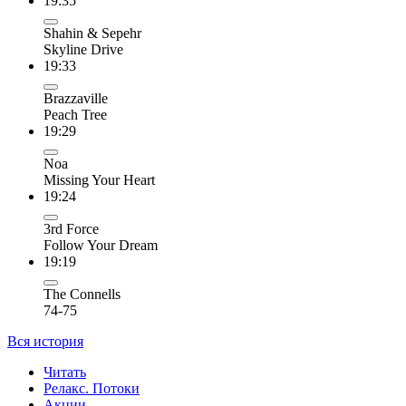
19:35
Shahin & Sepehr
Skyline Drive
19:33
Brazzaville
Peach Tree
19:29
Noa
Missing Your Heart
19:24
3rd Force
Follow Your Dream
19:19
The Connells
74-75
Вся история
Читать
Релакс. Потоки
Акции