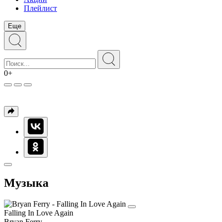
Плейлист
Еще
0+
Музыка
Falling In Love Again
Bryan Ferry