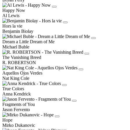
Happy Now
Al Lewis
Hors la vie
Benjamin Biolay
Dream a Little Dream of Me
Michael Buble
The Vanishing Breed
R. ROBERTSON
Aquellos Ojos Verdes
Nat King Cole
True Colors
Anna Kendrick
Fragments of You
Jason Fervento
Hope
Mirko Dukanovic