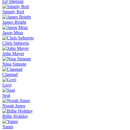
Ed Sheeran
Simply Red
James Bright
Jason Mraz
Chris Spheeris
John Mayer
Nina Simone
Clannad
Govi
Seal
Norah Jones
Billie Holiday
Yanni