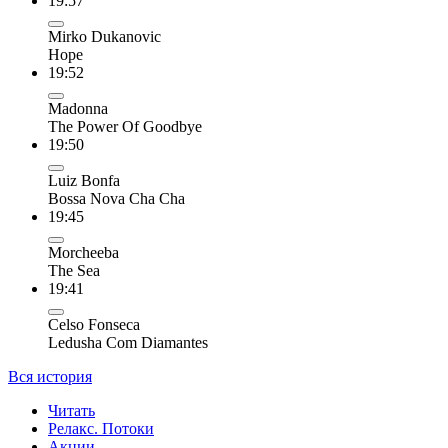
19:57
Mirko Dukanovic
Hope
19:52
Madonna
The Power Of Goodbye
19:50
Luiz Bonfa
Bossa Nova Cha Cha
19:45
Morcheeba
The Sea
19:41
Celso Fonseca
Ledusha Com Diamantes
Вся история
Читать
Релакс. Потоки
Акции