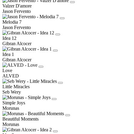
Valzer D'amore
Jason Fervento
Melodia 7
Jason Fervento
Idea 12
Gibran Alcocer
Idea 1
Gibran Alcocer
Love
ALVED
Little Miracles
Seb Wery
Simple Joys
Morunas
Beautiful Moments
Morunas