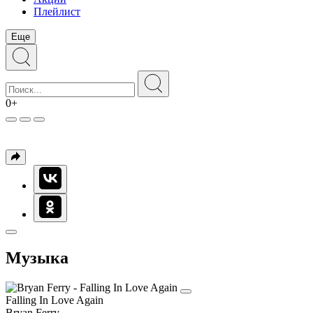
Плейлист
Еще
0+
Музыка
Falling In Love Again
Bryan Ferry