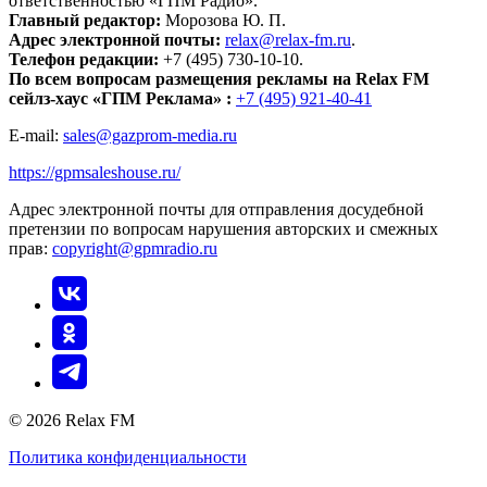
ответственностью «ГПМ Радио».
Главный редактор:
Морозова Ю. П.
Адрес электронной почты:
relax@relax-fm.ru
.
Телефон редакции:
+7 (495) 730-10-10.
По всем вопросам размещения рекламы на Relax FM
сейлз-хаус «ГПМ Реклама» :
+7 (495) 921-40-41
E-mail:
sales@gazprom-media.ru
https://gpmsaleshouse.ru/
Адрес электронной почты для отправления досудебной
претензии по вопросам нарушения авторских и смежных
прав:
copyright@gpmradio.ru
© 2026 Relax FM
Политика конфиденциальности