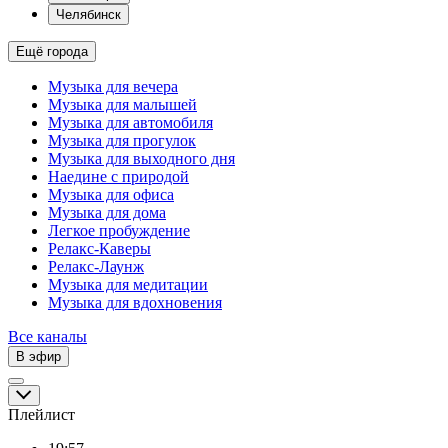
Челябинск
Ещё города
Музыка для вечера
Музыка для малышей
Музыка для автомобиля
Музыка для прогулок
Музыка для выходного дня
Наедине с природой
Музыка для офиса
Музыка для дома
Легкое пробуждение
Релакс-Каверы
Релакс-Лаунж
Музыка для медитации
Музыка для вдохновения
Все каналы
В эфир
Плейлист