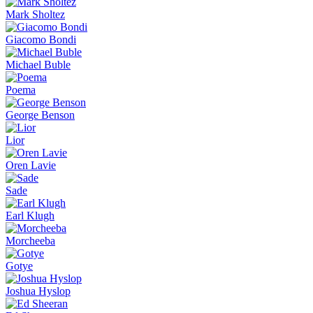
Mark Sholtez
Giacomo Bondi
Michael Buble
Poema
George Benson
Lior
Oren Lavie
Sade
Earl Klugh
Morcheeba
Gotye
Joshua Hyslop