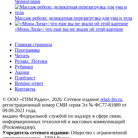
Черногории
Массаж ребозо: деликатная перезагрузка для ума и тела
«Мона Лиза»: что еще вы не знали об этой картине
Главная страница
Программы
Читать
Релакс. Потоки
Рубрики
Акции
Плейлист
Вопрос-ответ
Контакты
© ООО «ГПМ Радио», 2026. Сетевое издание
relax-fm.ru
,
регистрационный номер СМИ серия Эл № ФС77-81889 от
09.09.2021 года,
выдано Федеральной службой по надзору в сфере связи,
информационных технологий и массовых коммуникаций
(Роскомнадзор).
Учредитель сетевого издания:
Общество с ограниченной